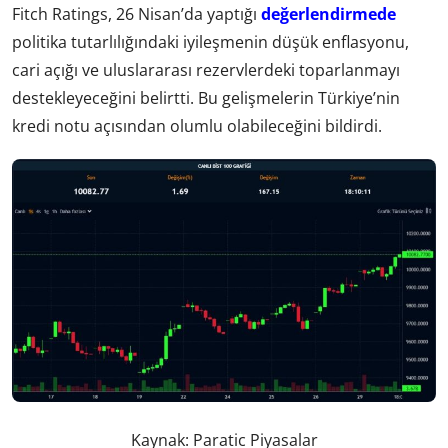
Fitch Ratings, 26 Nisan’da yaptığı
değerlendirmede
politika tutarlılığındaki iyileşmenin düşük enflasyonu,
cari açığı ve uluslararası rezervlerdeki toparlanmayı
destekleyeceğini belirtti. Bu gelişmelerin Türkiye’nin
kredi notu açısından olumlu olabileceğini bildirdi.
Kaynak: Paratic Piyasalar