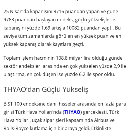
25 Nisan’da kapanışını 9716 puandan yapan ve güne
9763 puandan başlayan endeks, güçlü yükselişlerle
kapanışını yüzde 1,69 artışla 10082 puandan yaptı. Bu
seviye tüm zamanlarda görülen en yüksek puan ve en
yüksek kapanış olarak kayıtlara geçti.
Toplam işlem hacminin 108,8 milyar lira olduğu günde
sektör endeksleri arasında en çok yükselen yüzde 2,9 ile
ulaştırma, en çok düşen ise yüzde 6,2 ile spor oldu.
THYAO’dan Güçlü Yükseliş
BIST 100 endeksine dahil hisseler arasında en fazla para
girişi Türk Hava Yolları’nda (
THYAO
) gerçekleşti. Türk
Hava Yolları, uçak siparişleri kapsamında Airbus ve
Rolls-Royce kutlama için bir araya geldi. Etkinlikte