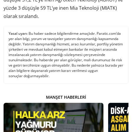
yüzde 3 düşüşle 59 TL’ye inen Mia Teknoloji (MIATK)
olarak sıralandı.
Yasal uyarı:
Bu haber sadece bilgilendirme amaçlıdır. Paratic.com’da
yer alan bilgi, yorum ve tavsiyeler yatırım danışmanlığı kapsamında
değildir. Yatırım danışmanlığı hizmeti, aracı kurumlar, portföy yönetim
şirketleri ve mevduat kabul etmeyen bankalar ile müşteri arasında
imzalanacak yatırım danışmanlığı sözleşmesi çerçevesinde
sunulmaktadır. Bu haberde yer alan görüşler, mali durumunuz ile risk
ve getiri tercihinize uygun olmayabilir. Bu nedenle yalnızca burada yer
alan bilgilere dayanarak yatırım kararı verilmesi uygun
sonuçlar doğurmayabilir.
MANŞET HABERLERI