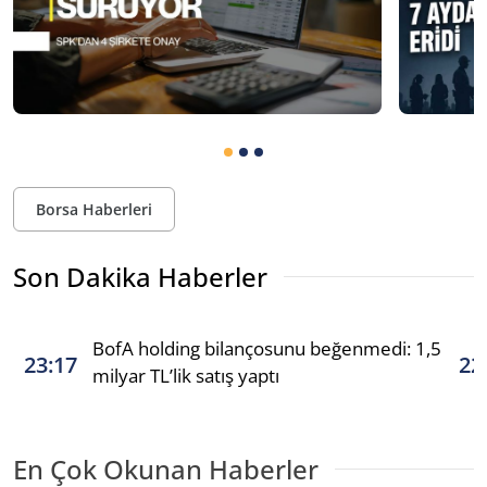
Borsa Haberleri
Son Dakika Haberler
BofA holding bilançosunu beğenmedi: 1,5
23:17
22
milyar TL’lik satış yaptı
En Çok Okunan Haberler