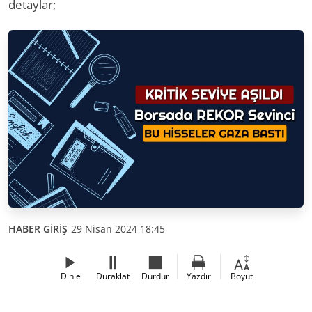
detaylar;
HABER GİRİŞ
29 Nisan 2024 18:45
Dinle
Duraklat
Durdur
Yazdır
Boyut