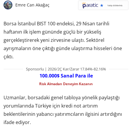
Emre Can Akağaç
Borsa İstanbul BIST 100 endeksi, 29 Nisan tarihli
haftanın ilk işlem gününde güçlü bir yükseliş
gerçekleştirerek yeni zirvesine ulaştı. Sektörel
ayrışmaların öne çıktığı günde ulaştırma hisseleri öne
çıktı.
Sponsorlu | 2026/2Ç Kar/Zarar 17.84%-82.16%
100.000$ Sanal Para ile
Risk Almadan Deneyim Kazanın
Uzmanlar, borsadaki genel tabloya yönelik paylaştığı
yorumlarında Türkiye için kredi not artırım
beklentilerinin yabancı yatırımcıların ilgisini artırdığını
ifade ediyor.