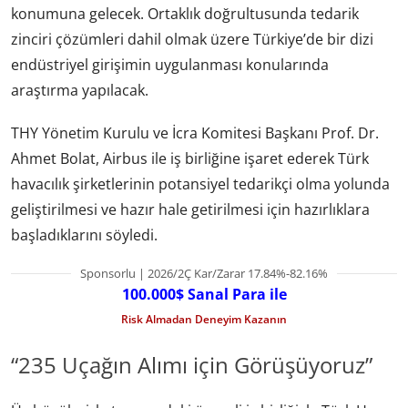
konumuna gelecek. Ortaklık doğrultusunda tedarik
zinciri çözümleri dahil olmak üzere Türkiye’de bir dizi
endüstriyel girişimin uygulanması konularında
araştırma yapılacak.
THY Yönetim Kurulu ve İcra Komitesi Başkanı Prof. Dr.
Ahmet Bolat, Airbus ile iş birliğine işaret ederek Türk
havacılık şirketlerinin potansiyel tedarikçi olma yolunda
geliştirilmesi ve hazır hale getirilmesi için hazırlıklara
başladıklarını söyledi.
Sponsorlu | 2026/2Ç Kar/Zarar 17.84%-82.16%
100.000$ Sanal Para ile
Risk Almadan Deneyim Kazanın
“235 Uçağın Alımı için Görüşüyoruz”