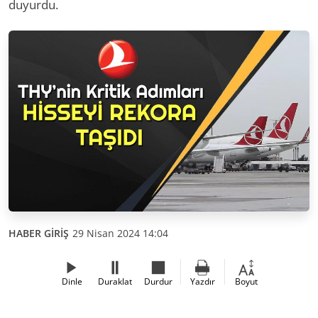
duyurdu.
HABER GİRİŞ
29 Nisan 2024 14:04
Dinle
Duraklat
Durdur
Yazdır
Boyut