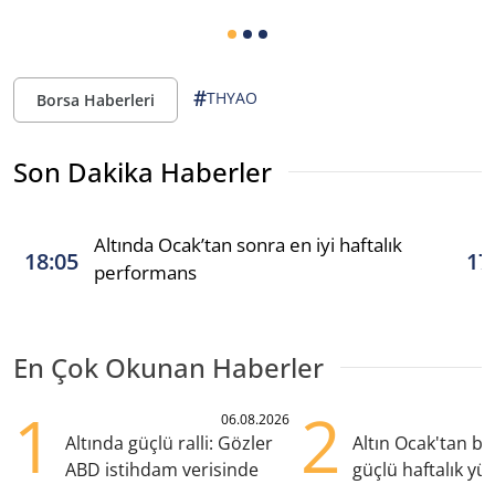
#
THYAO
Borsa Haberleri
Son Dakika Haberler
Altında Ocak’tan sonra en iyi haftalık
18:05
17
performans
En Çok Okunan Haberler
1
2
06.08.2026
Altında güçlü ralli: Gözler
Altın Ocak'tan b
ABD istihdam verisinde
güçlü haftalık yük