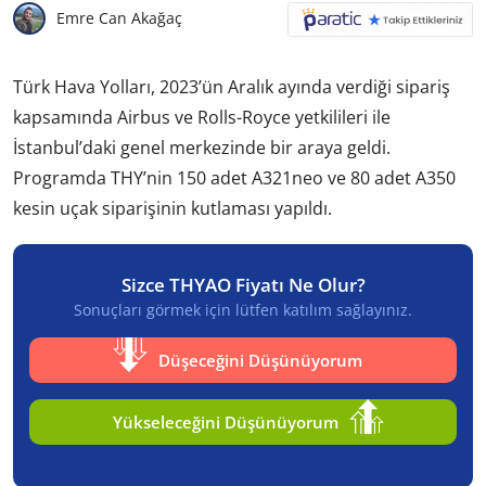
Emre Can Akağaç
Türk Hava Yolları, 2023’ün Aralık ayında verdiği sipariş
kapsamında Airbus ve Rolls-Royce yetkilileri ile
İstanbul’daki genel merkezinde bir araya geldi.
Programda THY’nin 150 adet A321neo ve 80 adet A350
kesin uçak siparişinin kutlaması yapıldı.
Sizce THYAO Fiyatı Ne Olur?
Sonuçları görmek için lütfen katılım sağlayınız.
Düşeceğini Düşünüyorum
Yükseleceğini Düşünüyorum