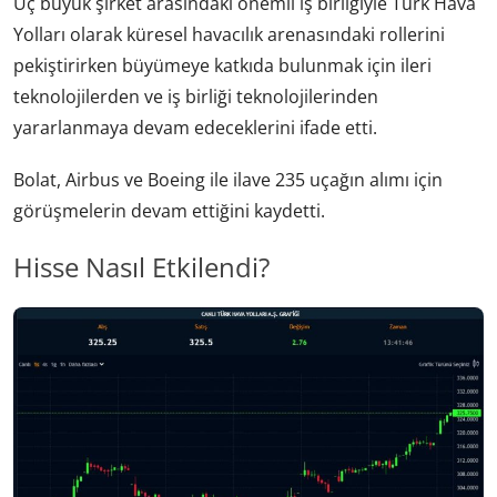
Üç büyük şirket arasındaki önemli iş birliğiyle Türk Hava
Yolları olarak küresel havacılık arenasındaki rollerini
pekiştirirken büyümeye katkıda bulunmak için ileri
teknolojilerden ve iş birliği teknolojilerinden
yararlanmaya devam edeceklerini ifade etti.
Bolat, Airbus ve Boeing ile ilave 235 uçağın alımı için
görüşmelerin devam ettiğini kaydetti.
Hisse Nasıl Etkilendi?