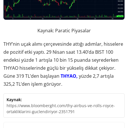
Kaynak: Paratic Piyasalar
THY’nin uçak alımı çerçevesinde attığı adımlar, hisselere
de pozitif etki yaptı. 29 Nisan saat 13.40’da BIST 100
endeksi yüzde 1 artışla 10 bin 15 puanda seyrederken
THYAO hisselerinde güçlü bir yükseliş dikkat çekiyor.
Güne 319 TL’den başlayan
THYAO,
yüzde 2,7 artışla
325,2 TL’den işlem görüyor.
Kaynak:
https://www.bloomberght.com/thy-airbus-ve-rolls-royce-
ortakliklarini-guclendiriyor-2351791