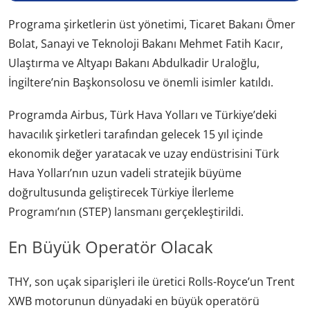
Programa şirketlerin üst yönetimi, Ticaret Bakanı Ömer
Bolat, Sanayi ve Teknoloji Bakanı Mehmet Fatih Kacır,
Ulaştırma ve Altyapı Bakanı Abdulkadir Uraloğlu,
İngiltere’nin Başkonsolosu ve önemli isimler katıldı.
Programda Airbus, Türk Hava Yolları ve Türkiye’deki
havacılık şirketleri tarafından gelecek 15 yıl içinde
ekonomik değer yaratacak ve uzay endüstrisini Türk
Hava Yolları’nın uzun vadeli stratejik büyüme
doğrultusunda geliştirecek Türkiye İlerleme
Programı’nın (STEP) lansmanı gerçekleştirildi.
En Büyük Operatör Olacak
THY, son uçak siparişleri ile üretici Rolls-Royce’un Trent
XWB motorunun dünyadaki en büyük operatörü