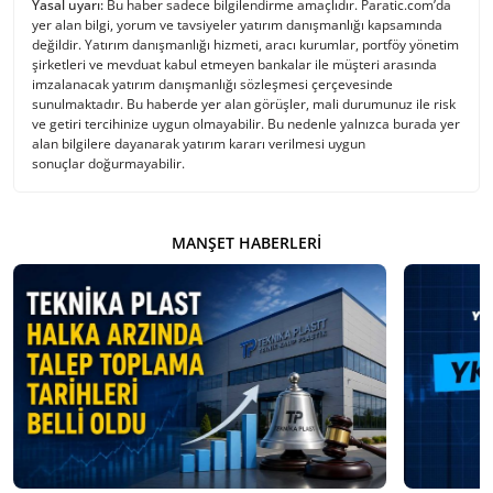
Yasal uyarı:
Bu haber sadece bilgilendirme amaçlıdır. Paratic.com’da
yer alan bilgi, yorum ve tavsiyeler yatırım danışmanlığı kapsamında
değildir. Yatırım danışmanlığı hizmeti, aracı kurumlar, portföy yönetim
şirketleri ve mevduat kabul etmeyen bankalar ile müşteri arasında
imzalanacak yatırım danışmanlığı sözleşmesi çerçevesinde
sunulmaktadır. Bu haberde yer alan görüşler, mali durumunuz ile risk
ve getiri tercihinize uygun olmayabilir. Bu nedenle yalnızca burada yer
alan bilgilere dayanarak yatırım kararı verilmesi uygun
sonuçlar doğurmayabilir.
MANŞET HABERLERI