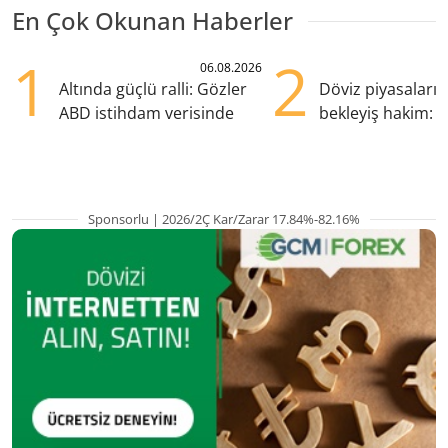
En Çok Okunan Haberler
1
2
06.08.2026
Altında güçlü ralli: Gözler
Döviz piyasaları
ABD istihdam verisinde
bekleyiş hakim: Y
pozisyondan kaçı
Sponsorlu | 2026/2Ç Kar/Zarar 17.84%-82.16%