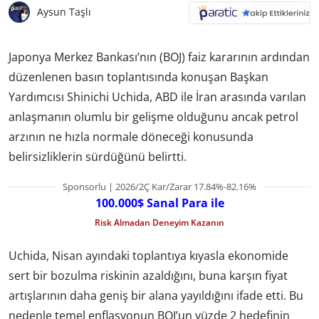
Aysun Taşlı
Japonya Merkez Bankası’nın (BOJ) faiz kararının ardından
düzenlenen basın toplantısında konuşan Başkan
Yardımcısı Shinichi Uchida, ABD ile İran arasında varılan
anlaşmanın olumlu bir gelişme olduğunu ancak petrol
arzının ne hızla normale döneceği konusunda
belirsizliklerin sürdüğünü belirtti.
Sponsorlu | 2026/2Ç Kar/Zarar 17.84%-82.16%
100.000$ Sanal Para ile
Risk Almadan Deneyim Kazanın
Uchida, Nisan ayındaki toplantıya kıyasla ekonomide
sert bir bozulma riskinin azaldığını, buna karşın fiyat
artışlarının daha geniş bir alana yayıldığını ifade etti. Bu
nedenle temel enflasyonun BOJ’un yüzde 2 hedefinin