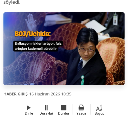
söyledi.
HABER GİRİŞ
16 Haziran 2026 10:35
Dinle
Duraklat
Durdur
Yazdır
Boyut