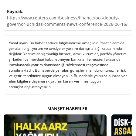
Kaynak:
https://www.reuters.com/business/finance/boj-deputy-
governor-uchidas-comments-news-conference-2026-06-16/
Yasal uyarı:
Bu haber sadece bilgilendirme amaçlıdır. Paratic.com’da
yer alan bilgi, yorum ve tavsiyeler yatırım danışmanlığı kapsamında
değildir. Yatırım danışmanlığı hizmeti, aracı kurumlar, portföy yönetim
şirketleri ve mevduat kabul etmeyen bankalar ile müşteri arasında
imzalanacak yatırım danışmanlığı sözleşmesi çerçevesinde
sunulmaktadır. Bu haberde yer alan görüşler, mali durumunuz ile risk
ve getiri tercihinize uygun olmayabilir. Bu nedenle yalnızca burada yer
alan bilgilere dayanarak yatırım kararı verilmesi uygun
sonuçlar doğurmayabilir.
MANŞET HABERLERI