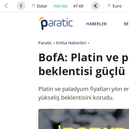
(%0.06)
47.60
Dolar
Euro
HABERLER
RE
Paratic
»
Emtia Haberleri
»
BofA: Platin ve
beklentisi güçlü
Platin ve paladyum fiyatları yılın
yükseliş beklentisini korudu.