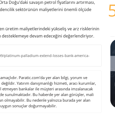
Orta Doğu’daki savaşın petrol fiyatlarını artırması,
madencilik sektörünün maliyetlerini önemli ölçüde
en üretim maliyetlerindeki yükseliş ve arz risklerinin
nı desteklemeye devam edeceğini değerlendiriyor.
-09/platinum-palladium-extend-losses-bank-america-
maçlıdır. Paratic.com’da yer alan bilgi, yorum ve
değildir. Yatırım danışmanlığı hizmeti, aracı kurumlar,
l etmeyen bankalar ile müşteri arasında imzalanacak
de sunulmaktadır. Bu haberde yer alan görüşler, mali
gun olmayabilir. Bu nedenle yalnızca burada yer alan
i uygun sonuçlar doğurmayabilir.