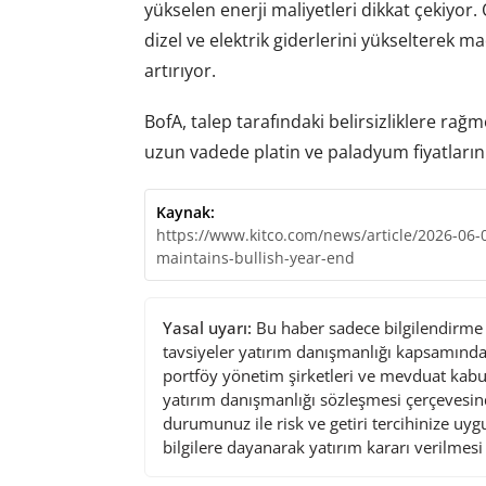
yükselen enerji maliyetleri dikkat çekiyor. 
dizel ve elektrik giderlerini yükselterek 
artırıyor.
BofA, talep tarafındaki belirsizliklere rağm
uzun vadede platin ve paladyum fiyatları
Kaynak:
https://www.kitco.com/news/article/2026-06
maintains-bullish-year-end
Yasal uyarı:
Bu haber sadece bilgilendirme a
tavsiyeler yatırım danışmanlığı kapsamında 
portföy yönetim şirketleri ve mevduat kabu
yatırım danışmanlığı sözleşmesi çerçevesin
durumunuz ile risk ve getiri tercihinize uy
bilgilere dayanarak yatırım kararı verilmes