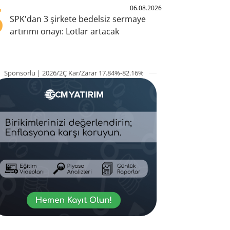
5
06.08.2026
SPK'dan 3 şirkete bedelsiz sermaye
artırımı onayı: Lotlar artacak
Sponsorlu | 2026/2Ç Kar/Zarar 17.84%-82.16%