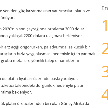
En
nde yeniden güç kazanmasının yatırımcıları platin ve
şünüyor.
ın 2026’nın son çeyreğinde ortalama 3000 dolar
ında yaklaşık 2200 dolara ulaşması bekleniyor.
lı bir arz açığı öngörürken, paladyumda ise küçük bir
li araçların hızla yaygınlaşması nedeniyle içten yanmalı
 grubu metallere yönelik talep dinamiklerini
de platin fiyatları üzerinde baskı yaratıyor.
 tüketici talebindeki durgunluk nedeniyle platin
aralma bekleniyor.
ük platin üreticilerinden biri olan Güney Afrika’da