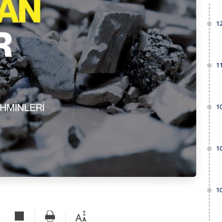
1
1
1
1
1