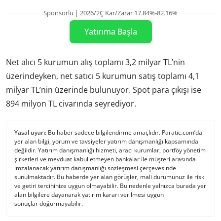
Sponsorlu | 2026/2Ç Kar/Zarar 17.84%-82.16%
Yatırıma Başla
Net alıcı 5 kurumun alış toplamı 3,2 milyar TL’nin
üzerindeyken, net satıcı 5 kurumun satış toplamı 4,1
milyar TL’nin üzerinde bulunuyor. Spot para çıkışı ise
894 milyon TL civarında seyrediyor.
Yasal uyarı:
Bu haber sadece bilgilendirme amaçlıdır. Paratic.com’da
yer alan bilgi, yorum ve tavsiyeler yatırım danışmanlığı kapsamında
değildir. Yatırım danışmanlığı hizmeti, aracı kurumlar, portföy yönetim
şirketleri ve mevduat kabul etmeyen bankalar ile müşteri arasında
imzalanacak yatırım danışmanlığı sözleşmesi çerçevesinde
sunulmaktadır. Bu haberde yer alan görüşler, mali durumunuz ile risk
ve getiri tercihinize uygun olmayabilir. Bu nedenle yalnızca burada yer
alan bilgilere dayanarak yatırım kararı verilmesi uygun
sonuçlar doğurmayabilir.