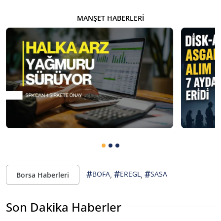
MANŞET HABERLERI
#
#
#
,
,
BOFA
EREGL
SASA
Borsa Haberleri
Son Dakika Haberler