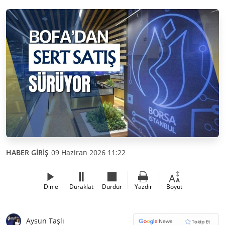
HABER GİRİŞ
09 Haziran 2026 11:22
Dinle
Duraklat
Durdur
Yazdır
Boyut
Aysun Taşlı