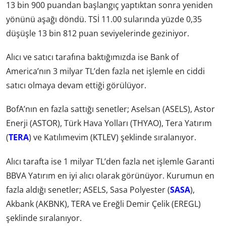
13 bin 900 puandan başlangıç yaptıktan sonra yeniden
yönünü aşağı döndü. TSİ 11.00 sularında yüzde 0,35
düşüşle 13 bin 812 puan seviyelerinde geziniyor.
Alıcı ve satıcı tarafına baktığımızda ise Bank of
America’nın 3 milyar TL’den fazla net işlemle en ciddi
satıcı olmaya devam ettiği görülüyor.
BofA’nın en fazla sattığı senetler; Aselsan (ASELS), Astor
Enerji (ASTOR), Türk Hava Yolları (THYAO), Tera Yatırım
(
TERA
) ve Katılımevim (KTLEV) şeklinde sıralanıyor.
Alıcı tarafta ise 1 milyar TL’den fazla net işlemle Garanti
BBVA Yatırım en iyi alıcı olarak görünüyor. Kurumun en
fazla aldığı senetler; ASELS, Sasa Polyester (
SASA
),
Akbank (AKBNK), TERA ve Ereğli Demir Çelik (EREGL)
şeklinde sıralanıyor.