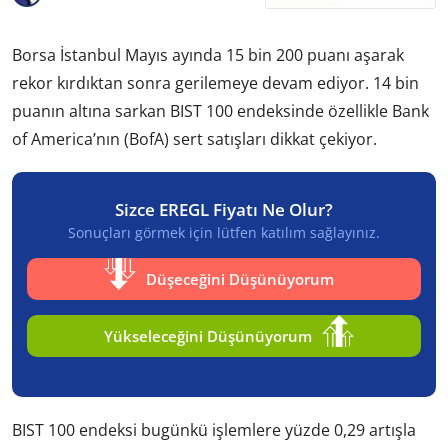
Borsa İstanbul Mayıs ayında 15 bin 200 puanı aşarak
rekor kırdıktan sonra gerilemeye devam ediyor. 14 bin
puanın altına sarkan BIST 100 endeksinde özellikle Bank
of America’nın (BofA) sert satışları dikkat çekiyor.
Sizce EREGL Fiyatı Ne Olur?
Sonuçları görmek için lütfen katılım sağlayınız.
Düşeceğini Düşünüyorum
Yükseleceğini Düşünüyorum
BIST 100 endeksi bugünkü işlemlere yüzde 0,29 artışla