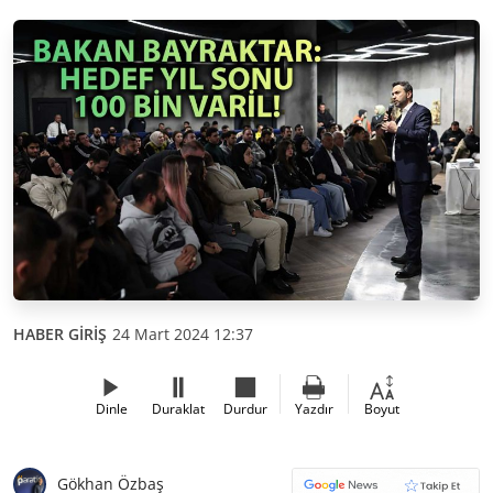
HABER GİRİŞ
24 Mart 2024 12:37
Dinle
Duraklat
Durdur
Yazdır
Boyut
Gökhan Özbaş