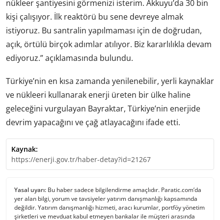
nükleer şantiyesini görmenizi isterim. Akkuyu’da 30 bin
kişi çalışıyor. İlk reaktörü bu sene devreye almak
istiyoruz. Bu santralin yapılmaması için de doğrudan,
açık, örtülü birçok adımlar atılıyor. Biz kararlılıkla devam
ediyoruz.” açıklamasında bulundu.
Türkiye’nin en kısa zamanda yenilenebilir, yerli kaynaklar
ve nükleeri kullanarak enerji üreten bir ülke haline
geleceğini vurgulayan Bayraktar, Türkiye’nin enerjide
devrim yapacağını ve çağ atlayacağını ifade etti.
Kaynak:
https://enerji.gov.tr/haber-detay?id=21267
Yasal uyarı:
Bu haber sadece bilgilendirme amaçlıdır. Paratic.com’da
yer alan bilgi, yorum ve tavsiyeler yatırım danışmanlığı kapsamında
değildir. Yatırım danışmanlığı hizmeti, aracı kurumlar, portföy yönetim
şirketleri ve mevduat kabul etmeyen bankalar ile müşteri arasında