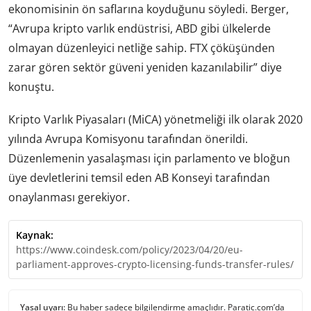
ekonomisinin ön saflarına koyduğunu söyledi. Berger,
“Avrupa kripto varlık endüstrisi, ABD gibi ülkelerde
olmayan düzenleyici netliğe sahip. FTX çöküşünden
zarar gören sektör güveni yeniden kazanılabilir” diye
konuştu.
Kripto Varlık Piyasaları (MiCA) yönetmeliği ilk olarak 2020
yılında Avrupa Komisyonu tarafından önerildi.
Düzenlemenin yasalaşması için parlamento ve bloğun
üye devletlerini temsil eden AB Konseyi tarafından
onaylanması gerekiyor.
Kaynak:
https://www.coindesk.com/policy/2023/04/20/eu-
parliament-approves-crypto-licensing-funds-transfer-rules/
Yasal uyarı:
Bu haber sadece bilgilendirme amaçlıdır. Paratic.com’da