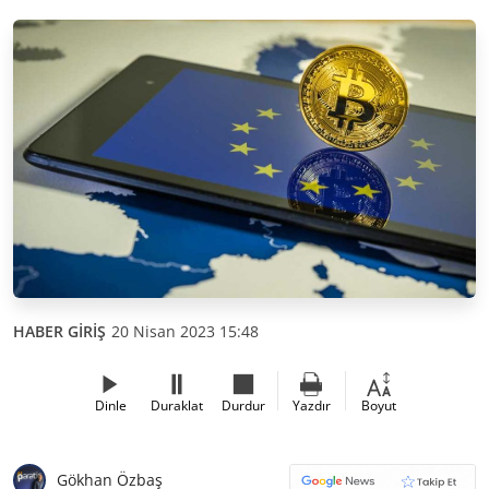
HABER GİRİŞ
20 Nisan 2023 15:48
Dinle
Duraklat
Durdur
Yazdır
Boyut
Gökhan Özbaş