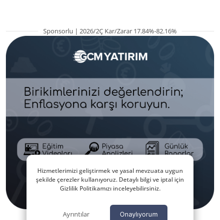
Sponsorlu | 2026/2Ç Kar/Zarar 17.84%-82.16%
Hizmetlerimizi geliştirmek ve yasal mevzuata uygun
şekilde çerezler kullanıyoruz. Detaylı bilgi ve iptal için
Gizlilik Politikamızı inceleyebilirsiniz.
Ayrıntılar
Onaylıyorum