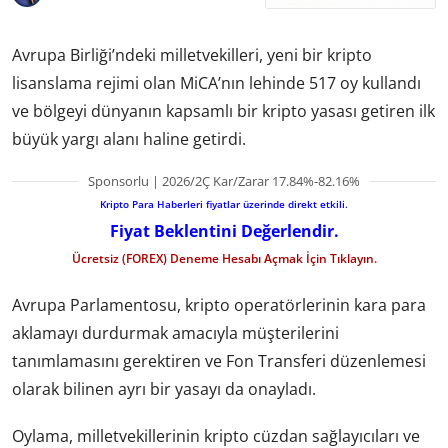
Avrupa Birliği’ndeki milletvekilleri, yeni bir kripto
lisanslama rejimi olan MiCA’nın lehinde 517 oy kullandı
ve bölgeyi dünyanın kapsamlı bir kripto yasası getiren ilk
büyük yargı alanı haline getirdi.
Sponsorlu | 2026/2Ç Kar/Zarar 17.84%-82.16%
Kripto Para Haberleri fiyatlar üzerinde direkt etkili.
Fiyat Beklentini Değerlendir.
Ücretsiz (FOREX) Deneme Hesabı Açmak İçin Tıklayın.
Avrupa Parlamentosu, kripto operatörlerinin kara para
aklamayı durdurmak amacıyla müşterilerini
tanımlamasını gerektiren ve Fon Transferi düzenlemesi
olarak bilinen ayrı bir yasayı da onayladı.
Oylama, milletvekillerinin kripto cüzdan sağlayıcıları ve