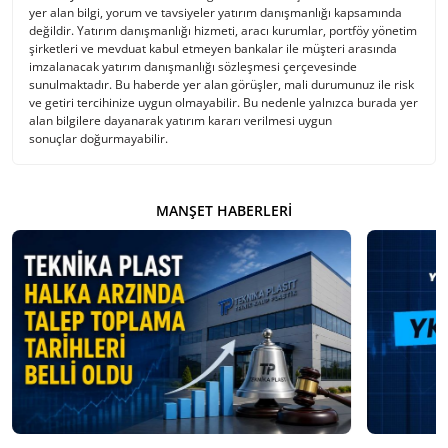
yer alan bilgi, yorum ve tavsiyeler yatırım danışmanlığı kapsamında
değildir. Yatırım danışmanlığı hizmeti, aracı kurumlar, portföy yönetim
şirketleri ve mevduat kabul etmeyen bankalar ile müşteri arasında
imzalanacak yatırım danışmanlığı sözleşmesi çerçevesinde
sunulmaktadır. Bu haberde yer alan görüşler, mali durumunuz ile risk
ve getiri tercihinize uygun olmayabilir. Bu nedenle yalnızca burada yer
alan bilgilere dayanarak yatırım kararı verilmesi uygun
sonuçlar doğurmayabilir.
MANŞET HABERLERI