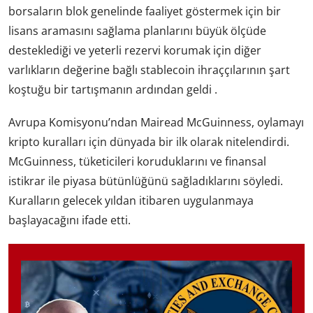
borsaların blok genelinde faaliyet göstermek için bir
lisans aramasını sağlama planlarını büyük ölçüde
desteklediği ve yeterli rezervi korumak için diğer
varlıkların değerine bağlı stablecoin ihraççılarının şart
koştuğu bir tartışmanın ardından geldi .
Avrupa Komisyonu’ndan Mairead McGuinness, oylamayı
kripto kuralları için dünyada bir ilk olarak nitelendirdi.
McGuinness, tüketicileri koruduklarını ve finansal
istikrar ile piyasa bütünlüğünü sağladıklarını söyledi.
Kuralların gelecek yıldan itibaren uygulanmaya
başlayacağını ifade etti.