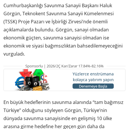
Cumhurbaşkanlığı Savunma Sanayii Başkanı Haluk
Görgün, Teknokent Savunma Sanayii Kümelenmesi
(TSSK) Proje Pazarı ve İşbirliği Zirvesi’nde önemli
açıklamalarda bulundu. Görgün, sanayi olmadan
ekonomik güçten, savunma sanayisi olmadan ise
ekonomik ve siyasi bağımsızlıktan bahsedilemeyeceğini
vurguladı.
Sponsorlu | 2026/2Ç Kar/Zarar 17.84%-82.16%
Yüzlerce enstrümana
kolayca yatırım yapın
Denemeye Başla
En büyük hedeflerinin savunma alanında “tam bağımsız
Türkiye” olduğunu söyleyen Görgün, Türkiye’nin
dünyada savunma sanayisinde en gelişmiş 10 ülke
arasına girme hedefine her geçen gün daha da