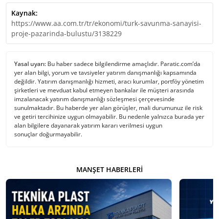
Kaynak:
https://www.aa.com.tr/tr/ekonomi/turk-savunma-sanayisi-
proje-pazarinda-bulustu/3138229
Yasal uyarı:
Bu haber sadece bilgilendirme amaçlıdır. Paratic.com’da
yer alan bilgi, yorum ve tavsiyeler yatırım danışmanlığı kapsamında
değildir. Yatırım danışmanlığı hizmeti, aracı kurumlar, portföy yönetim
şirketleri ve mevduat kabul etmeyen bankalar ile müşteri arasında
imzalanacak yatırım danışmanlığı sözleşmesi çerçevesinde
sunulmaktadır. Bu haberde yer alan görüşler, mali durumunuz ile risk
ve getiri tercihinize uygun olmayabilir. Bu nedenle yalnızca burada yer
alan bilgilere dayanarak yatırım kararı verilmesi uygun
sonuçlar doğurmayabilir.
MANŞET HABERLERI