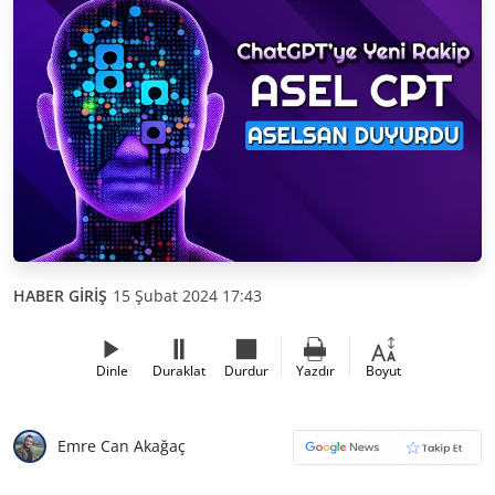
HABER GİRİŞ
15 Şubat 2024 17:43
Dinle
Duraklat
Durdur
Yazdır
Boyut
Emre Can Akağaç