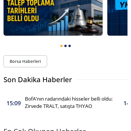
Borsa Haberleri
Son Dakika Haberler
BofA’nın radarındaki hisseler belli oldu:
15:09
14
Zirvede TRALT, satışta THYAO