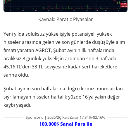
Kaynak: Paratic Piyasalar
Yeni yılda soluksuz yükselişiyle potansiyeli yüksek
hisseler arasında gelen ve son günlerde düşüşüyle alım
fırsatı yaratan AGROT, Şubat ayının ilk haftalarında
aralıksız 8 günlük yükselişin ardından son 3 haftada
45,16 TL’den 33 TL seviyesine kadar sert hareketlere
sahne oldu.
Şubat ayının son haftalarına doğru kırmızı mumlardan
sıyrılamayan hisseler haftalık yüzde 16’ya yakın değer
kaybı yaşadı.
Sponsorlu | 2026/2Ç Kar/Zarar 17.84%-82.16%
100.000$ Sanal Para ile