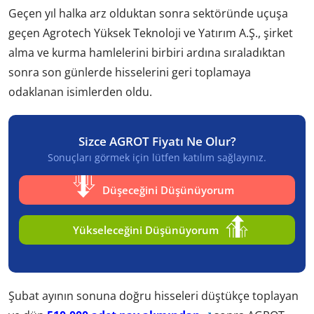
Geçen yıl halka arz olduktan sonra sektöründe uçuşa
geçen Agrotech Yüksek Teknoloji ve Yatırım A.Ş., şirket
alma ve kurma hamlelerini birbiri ardına sıraladıktan
sonra son günlerde hisselerini geri toplamaya
odaklanan isimlerden oldu.
Sizce AGROT Fiyatı Ne Olur?
Sonuçları görmek için lütfen katılım sağlayınız.
Düşeceğini Düşünüyorum
Yükseleceğini Düşünüyorum
Şubat ayının sonuna doğru hisseleri düştükçe toplayan