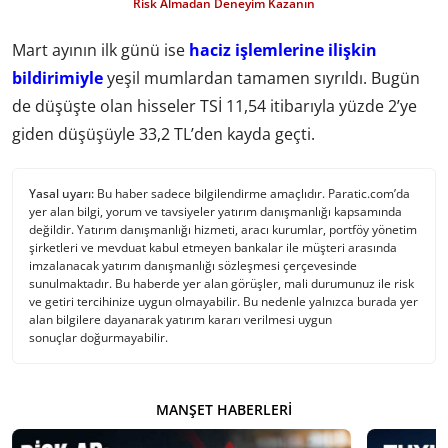
Risk Almadan Deneyim Kazanın
Mart ayının ilk günü ise
haciz işlemlerine ilişkin
bildirimiyle
yeşil mumlardan tamamen sıyrıldı. Bugün
de düşüşte olan hisseler TSİ 11,54 itibarıyla yüzde 2’ye
giden düşüşüyle 33,2 TL’den kayda geçti.
Yasal uyarı:
Bu haber sadece bilgilendirme amaçlıdır. Paratic.com’da
yer alan bilgi, yorum ve tavsiyeler yatırım danışmanlığı kapsamında
değildir. Yatırım danışmanlığı hizmeti, aracı kurumlar, portföy yönetim
şirketleri ve mevduat kabul etmeyen bankalar ile müşteri arasında
imzalanacak yatırım danışmanlığı sözleşmesi çerçevesinde
sunulmaktadır. Bu haberde yer alan görüşler, mali durumunuz ile risk
ve getiri tercihinize uygun olmayabilir. Bu nedenle yalnızca burada yer
alan bilgilere dayanarak yatırım kararı verilmesi uygun
sonuçlar doğurmayabilir.
MANŞET HABERLERI