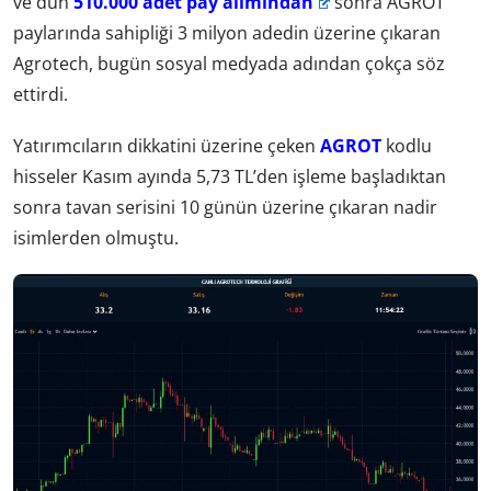
ve dün
510.000 adet pay alımından
sonra AGROT
paylarında sahipliği 3 milyon adedin üzerine çıkaran
Agrotech, bugün sosyal medyada adından çokça söz
ettirdi.
Yatırımcıların dikkatini üzerine çeken
AGROT
kodlu
hisseler Kasım ayında 5,73 TL’den işleme başladıktan
sonra tavan serisini 10 günün üzerine çıkaran nadir
isimlerden olmuştu.