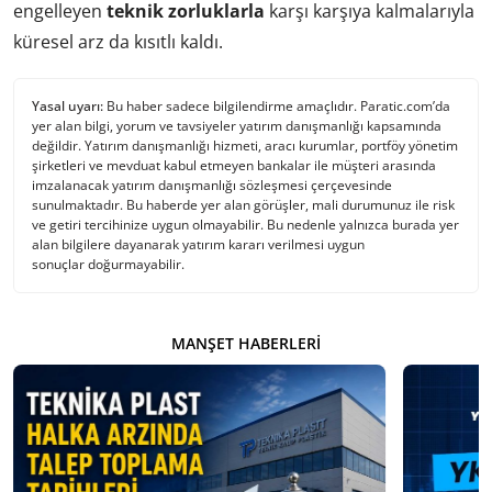
engelleyen
teknik zorluklarla
karşı karşıya kalmalarıyla
küresel arz da kısıtlı kaldı.
Yasal uyarı:
Bu haber sadece bilgilendirme amaçlıdır. Paratic.com’da
yer alan bilgi, yorum ve tavsiyeler yatırım danışmanlığı kapsamında
değildir. Yatırım danışmanlığı hizmeti, aracı kurumlar, portföy yönetim
şirketleri ve mevduat kabul etmeyen bankalar ile müşteri arasında
imzalanacak yatırım danışmanlığı sözleşmesi çerçevesinde
sunulmaktadır. Bu haberde yer alan görüşler, mali durumunuz ile risk
ve getiri tercihinize uygun olmayabilir. Bu nedenle yalnızca burada yer
alan bilgilere dayanarak yatırım kararı verilmesi uygun
sonuçlar doğurmayabilir.
MANŞET HABERLERI