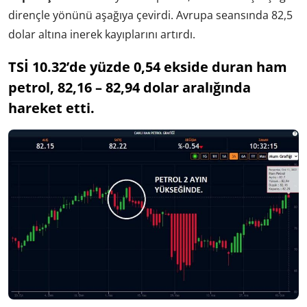
dirençle yönünü aşağıya çevirdi. Avrupa seansında 82,5
dolar altına inerek kayıplarını artırdı.
TSİ 10.32’de yüzde 0,54 ekside duran ham
petrol, 82,16 – 82,94 dolar aralığında
hareket etti.