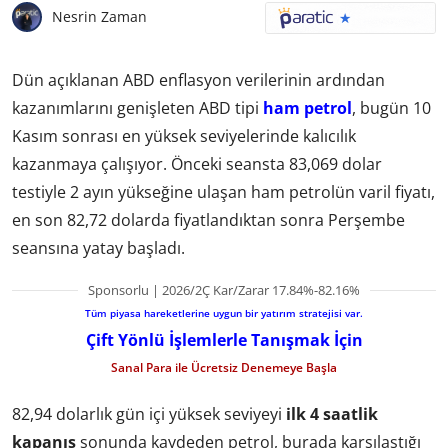
Nesrin Zaman
Dün açıklanan ABD enflasyon verilerinin ardından
kazanımlarını genişleten ABD tipi
ham petrol
, bugün 10
Kasım sonrası en yüksek seviyelerinde kalıcılık
kazanmaya çalışıyor. Önceki seansta 83,069 dolar
testiyle 2 ayın yükseğine ulaşan ham petrolün varil fiyatı,
en son 82,72 dolarda fiyatlandıktan sonra Perşembe
seansına yatay başladı.
Sponsorlu | 2026/2Ç Kar/Zarar 17.84%-82.16%
Tüm piyasa hareketlerine uygun bir yatırım stratejisi var.
Çift Yönlü İşlemlerle Tanışmak İçin
Sanal Para ile Ücretsiz Denemeye Başla
82,94 dolarlık gün içi yüksek seviyeyi
ilk 4 saatlik
kapanış
sonunda kaydeden petrol, burada karşılaştığı