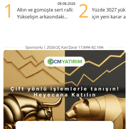
1
2
08.08.2026
Altın ve gümüşte sert ralli:
Yüzde 3027 yükse
Yükselişin arkasındaki
için yeni karar al
kritik etkenler
Sponsorlu | 2026/2Ç Kar/Zarar 17.84%-82.16%