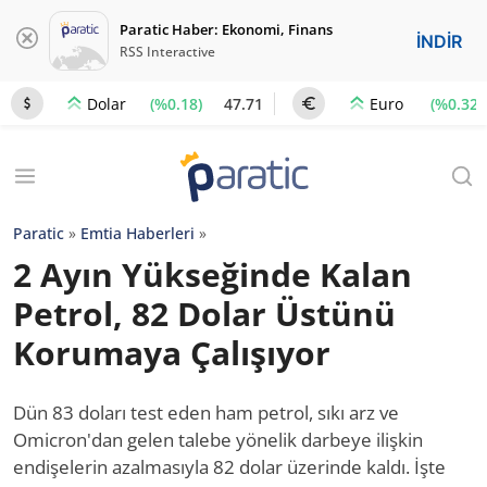
Paratic Haber: Ekonomi, Finans
İNDİR
RSS Interactive
(%0.18)
47.71
(%0.32)
Dolar
Euro
Paratic
»
Emtia Haberleri
»
2 Ayın Yükseğinde Kalan
Petrol, 82 Dolar Üstünü
Korumaya Çalışıyor
Dün 83 doları test eden ham petrol, sıkı arz ve
Omicron'dan gelen talebe yönelik darbeye ilişkin
endişelerin azalmasıyla 82 dolar üzerinde kaldı. İşte