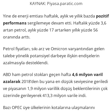
KAYNAK: Piyasa.paratic.com
Yine de enerji emtiası haftalık, aylık ve yıllık bazda
pozitif
performans
sergilemeye devam etti. Haftalık yüzde 3,6
artan petrol, aylık yüzde 17 artarken yıllık yüzde 56
oranında arttı.
Petrol fiyatları, sıkı arz ve Omicron varyantından gelen
talebe yönelik potansiyel darbeye ilişkin endişelerin
azalmasıyla desteklendi.
ABD ham petrol stokları geçen hafta
4,6 milyon varil
azalarak
2018’den bu yana en düşük seviyesine geriledi
ve piyasanın 1,9 milyon varillik düşüş beklentilerinin çok
üzerinde gerileyerek 413,3 milyon varile indi.
Bazı OPEC üye ülkelerinin kotalarına ulaşmalarını