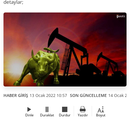
detaylar;
HABER GİRİŞ
13 Ocak 2022 10:57
SON GÜNCELLEME
14 Ocak 20
Dinle
Duraklat
Durdur
Yazdır
Boyut