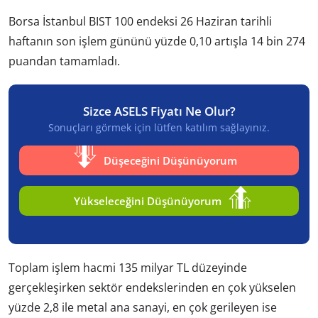
Borsa İstanbul BIST 100 endeksi 26 Haziran tarihli
haftanın son işlem gününü yüzde 0,10 artışla 14 bin 274
puandan tamamladı.
Sizce ASELS Fiyatı Ne Olur?
Sonuçları görmek için lütfen katılım sağlayınız.
Düşeceğini Düşünüyorum
Yükseleceğini Düşünüyorum
Toplam işlem hacmi 135 milyar TL düzeyinde
gerçekleşirken sektör endekslerinden en çok yükselen
yüzde 2,8 ile metal ana sanayi, en çok gerileyen ise