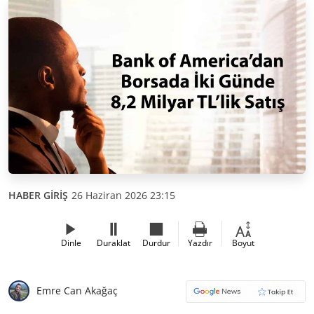
HABER GİRİŞ
26 Haziran 2026 23:15
Dinle
Duraklat
Durdur
Yazdır
Boyut
Emre Can Akağaç