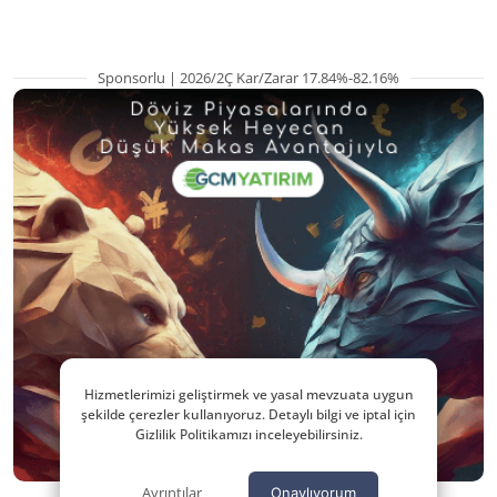
Sponsorlu | 2026/2Ç Kar/Zarar 17.84%-82.16%
Hizmetlerimizi geliştirmek ve yasal mevzuata uygun
şekilde çerezler kullanıyoruz. Detaylı bilgi ve iptal için
Gizlilik Politikamızı inceleyebilirsiniz.
Ayrıntılar
Onaylıyorum