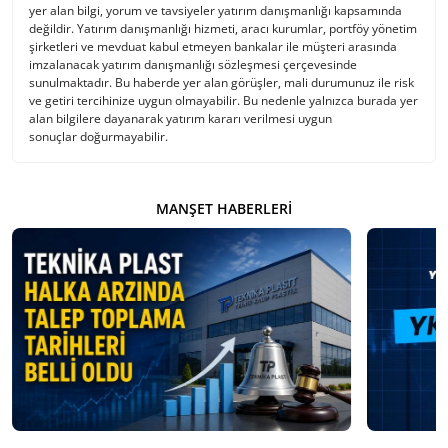
yer alan bilgi, yorum ve tavsiyeler yatırım danışmanlığı kapsamında
değildir. Yatırım danışmanlığı hizmeti, aracı kurumlar, portföy yönetim
şirketleri ve mevduat kabul etmeyen bankalar ile müşteri arasında
imzalanacak yatırım danışmanlığı sözleşmesi çerçevesinde
sunulmaktadır. Bu haberde yer alan görüşler, mali durumunuz ile risk
ve getiri tercihinize uygun olmayabilir. Bu nedenle yalnızca burada yer
alan bilgilere dayanarak yatırım kararı verilmesi uygun
sonuçlar doğurmayabilir.
MANŞET HABERLERI