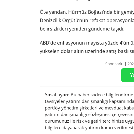
Öte yandan, Hürmüz Boğazı’nda bir gemiye 
Denizcilik Örgütü’nün refakat operasyonla
belirsizlikleri yeniden gündeme taşıdı.
ABD’de enflasyonun mayısta yüzde 4’ün üze
yükselen dolar altın üzerinde satış baskısın
Sponsorlu | 202
Y
Yasal uyarı:
Bu haber sadece bilgilendirme a
tavsiyeler yatırım danışmanlığı kapsamında 
portföy yönetim şirketleri ve mevduat kabu
yatırım danışmanlığı sözleşmesi çerçevesin
durumunuz ile risk ve getiri tercihinize uy
bilgilere dayanarak yatırım kararı verilmes