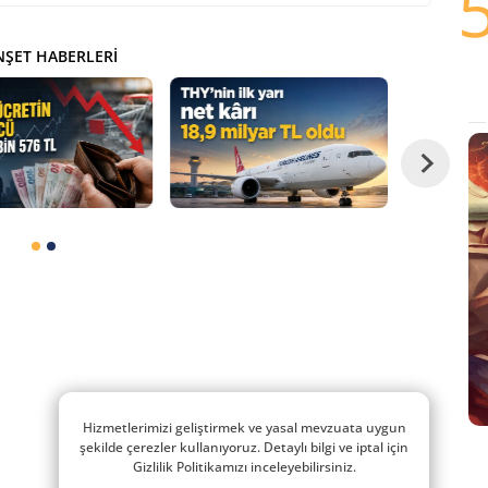
ŞET HABERLERI
Hizmetlerimizi geliştirmek ve yasal mevzuata uygun
şekilde çerezler kullanıyoruz. Detaylı bilgi ve iptal için
Gizlilik Politikamızı inceleyebilirsiniz.