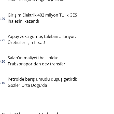
destekliyor
Girişim Elektrik 402 milyon TL’lik GES
5:29
ihalesini kazandı
Yapay zeka gümüş talebini artırıyor:
5:25
Üreticiler için fırsat!
Salah'ın maliyeti belli oldu:
5:20
Trabzonspor'dan dev transfer
Petrolde barış umudu düşüş getirdi:
5:10
Gözler Orta Doğu’da