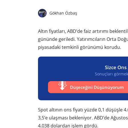
Gökhan Özbaş
Altın fiyatları, ABD’de faiz artırımı beklen
gününde geriledi. Yatırımcıların Orta Doğ
piyasadaki temkinli görünümü korudu.
Sizce Ons 
Sonuçları görmek 
Düşeceğini Düşünüyorum
Spot altının ons fiyatı yüzde 0,1 düşüşle 4
3,5’e ulaşması bekleniyor. ABD’de Ağustos v
4.038 dolardan işlem gördü.