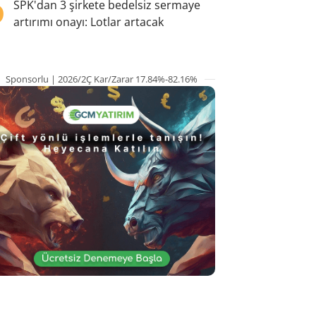
5
SPK'dan 3 şirkete bedelsiz sermaye
artırımı onayı: Lotlar artacak
Sponsorlu | 2026/2Ç Kar/Zarar 17.84%-82.16%