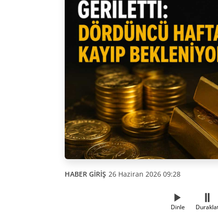
HABER GİRİŞ
26 Haziran 2026 09:28
Dinle
Durakla