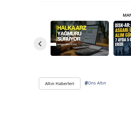
MAN
#
Ons Altın
Altın Haberleri