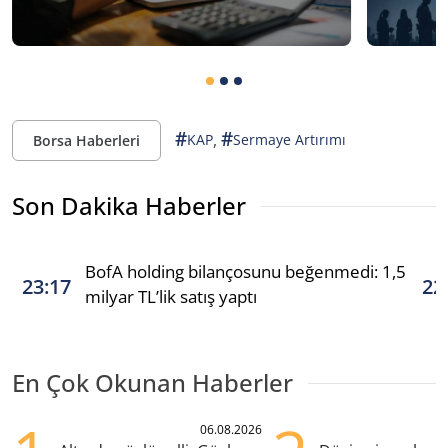
#
#
,
KAP
Sermaye Artırımı
Borsa Haberleri
Son Dakika Haberler
BofA holding bilançosunu beğenmedi: 1,5
23:17
22
milyar TL’lik satış yaptı
En Çok Okunan Haberler
06.08.2026