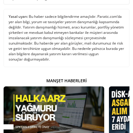
Yasal uyarı:
Bu haber sadece bilgilendirme amaçlıdır. Paratic.com’da
yer alan bilgi, yorum ve tavsiyeler yatırım danışmanlığı kapsamında
değildir. Yatırım danışmanlığı hizmeti, aracı kurumlar, portföy yönetim
şirketleri ve mevduat kabul etmeyen bankalar ile müşteri arasında
imzalanacak yatırım danışmanlığı sözleşmesi çerçevesinde
sunulmaktadır. Bu haberde yer alan görüşler, mali durumunuz ile risk
ve getiri tercihinize uygun olmayabilir. Bu nedenle yalnızca burada yer
alan bilgilere dayanarak yatırım kararı verilmesi uygun
sonuçlar doğurmayabilir.
MANŞET HABERLERI