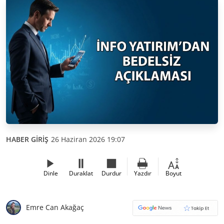
HABER GİRİŞ
26 Haziran 2026 19:07
Dinle
Duraklat
Durdur
Yazdır
Boyut
Emre Can Akağaç