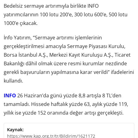
Bedelsiz sermaye artırımıyla birlikte INFO
yatırımcılarının 100 lotu 200’e, 300 lotu 600’e, 500 lotu
1000’e çıkacak.
İnfo Yatırım, “Sermaye artırımı işlemlerinin
gerçekleştirilmesi amacıyla Sermaye Piyasası Kurulu,
Borsa İstanbul A.Ş., Merkezi Kayıt Kuruluşu A.Ş., Ticaret
Bakanlığı dâhil olmak üzere resmi kurumlar nezdinde
gerekli başvuruların yapılmasına karar verildi” ifadelerini
kullandı.
INFO
26 Haziran’da günü yüzde 8,8 artışla 8 TL’den
tamamladı. Hissede haftalık yüzde 63, aylık yüzde 119,
yıllık ise yüzde 152 oranında değer artışı gerçekleşti.
Kaynak:
https://www.kap.org.tr/tr/Bildirim/1621172