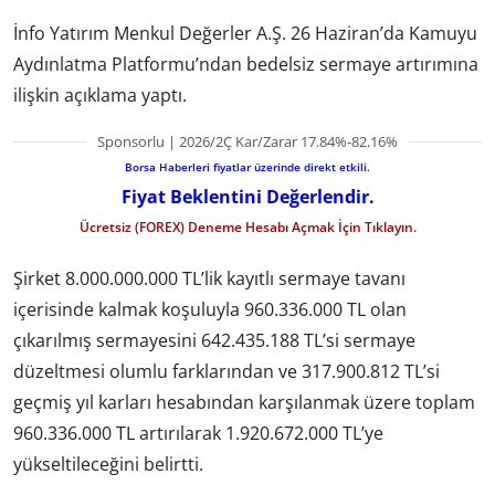
İnfo Yatırım Menkul Değerler A.Ş. 26 Haziran’da Kamuyu
Aydınlatma Platformu’ndan bedelsiz sermaye artırımına
ilişkin açıklama yaptı.
Sponsorlu | 2026/2Ç Kar/Zarar 17.84%-82.16%
Borsa Haberleri fiyatlar üzerinde direkt etkili.
Fiyat Beklentini Değerlendir.
Ücretsiz (FOREX) Deneme Hesabı Açmak İçin Tıklayın.
Şirket 8.000.000.000 TL’lik kayıtlı sermaye tavanı
içerisinde kalmak koşuluyla 960.336.000 TL olan
çıkarılmış sermayesini 642.435.188 TL’si sermaye
düzeltmesi olumlu farklarından ve 317.900.812 TL’si
geçmiş yıl karları hesabından karşılanmak üzere toplam
960.336.000 TL artırılarak 1.920.672.000 TL’ye
yükseltileceğini belirtti.