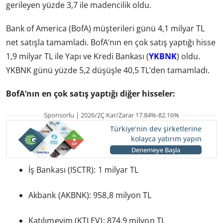
gerileyen yüzde 3,7 ile madencilik oldu.
Bank of America (BofA) müşterileri günü 4,1 milyar TL
net satışla tamamladı. BofA’nın en çok satış yaptığı hisse
1,9 milyar TL ile Yapı ve Kredi Bankası (
YKBNK
) oldu.
YKBNK günü yüzde 5,2 düşüşle 40,5 TL’den tamamladı.
BofA’nın en çok satış yaptığı diğer hisseler:
Sponsorlu | 2026/2Ç Kar/Zarar 17.84%-82.16%
Türkiye’nin dev şirketlerine
kolayca yatırım yapın
Denemeye Başla
İş Bankası (ISCTR): 1 milyar TL
Akbank (AKBNK): 958,8 milyon TL
Katılımevim (KTLEV): 874,9 milyon TL