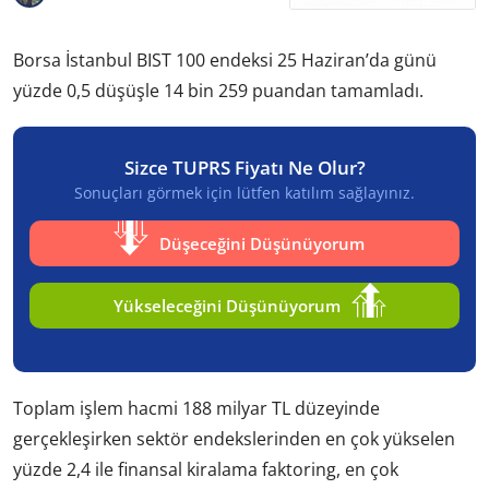
Borsa İstanbul BIST 100 endeksi 25 Haziran’da günü
yüzde 0,5 düşüşle 14 bin 259 puandan tamamladı.
Sizce TUPRS Fiyatı Ne Olur?
Sonuçları görmek için lütfen katılım sağlayınız.
Düşeceğini Düşünüyorum
Yükseleceğini Düşünüyorum
Toplam işlem hacmi 188 milyar TL düzeyinde
gerçekleşirken sektör endekslerinden en çok yükselen
yüzde 2,4 ile finansal kiralama faktoring, en çok