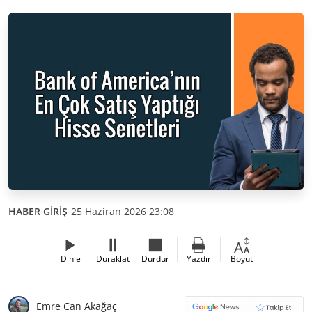
HABER GİRİŞ
25 Haziran 2026 23:08
Dinle
Duraklat
Durdur
Yazdır
Boyut
Emre Can Akağaç