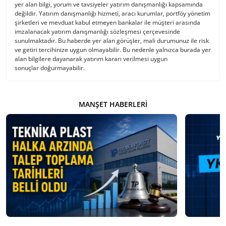
yer alan bilgi, yorum ve tavsiyeler yatırım danışmanlığı kapsamında
değildir. Yatırım danışmanlığı hizmeti, aracı kurumlar, portföy yönetim
şirketleri ve mevduat kabul etmeyen bankalar ile müşteri arasında
imzalanacak yatırım danışmanlığı sözleşmesi çerçevesinde
sunulmaktadır. Bu haberde yer alan görüşler, mali durumunuz ile risk
ve getiri tercihinize uygun olmayabilir. Bu nedenle yalnızca burada yer
alan bilgilere dayanarak yatırım kararı verilmesi uygun
sonuçlar doğurmayabilir.
MANŞET HABERLERI