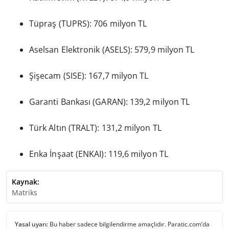
Tüpraş (TUPRS): 706 milyon TL
Aselsan Elektronik (ASELS): 579,9 milyon TL
Şişecam (SISE): 167,7 milyon TL
Garanti Bankası (GARAN): 139,2 milyon TL
Türk Altın (TRALT): 131,2 milyon TL
Enka İnşaat (ENKAI): 119,6 milyon TL
Kaynak:
Matriks
Yasal uyarı:
Bu haber sadece bilgilendirme amaçlıdır. Paratic.com’da