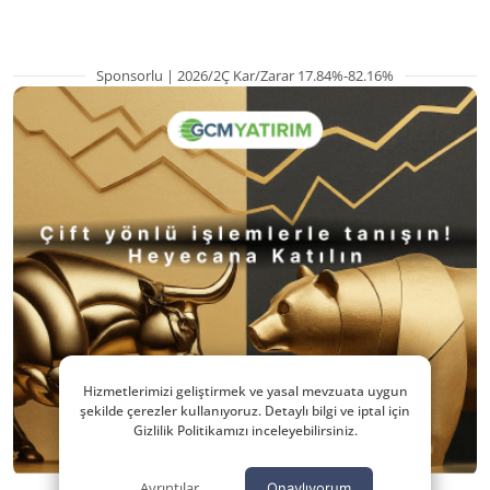
Sponsorlu | 2026/2Ç Kar/Zarar 17.84%-82.16%
Hizmetlerimizi geliştirmek ve yasal mevzuata uygun
şekilde çerezler kullanıyoruz. Detaylı bilgi ve iptal için
Gizlilik Politikamızı inceleyebilirsiniz.
Ayrıntılar
Onaylıyorum