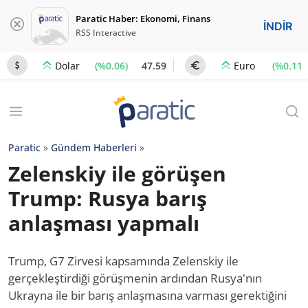
Paratic Haber: Ekonomi, Finans
İNDİR
RSS Interactive
(%0.06)
47.59
(%0.11)
Dolar
Euro
Paratic
»
Gündem Haberleri
»
Zelenskiy ile görüşen
Trump: Rusya barış
anlaşması yapmalı
Trump, G7 Zirvesi kapsamında Zelenskiy ile
gerçekleştirdiği görüşmenin ardından Rusya'nın
Ukrayna ile bir barış anlaşmasına varması gerektiğini