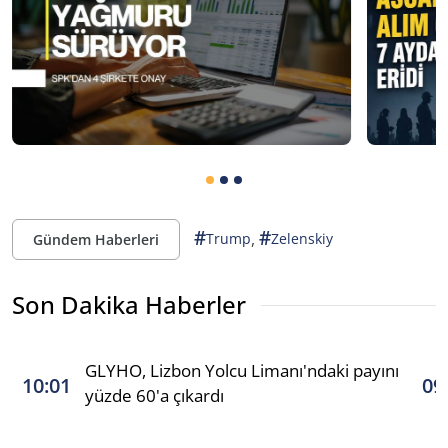
#
#
,
Trump
Zelenskiy
Gündem Haberleri
Son Dakika Haberler
GLYHO, Lizbon Yolcu Limanı'ndaki payını
10:01
09
yüzde 60'a çıkardı