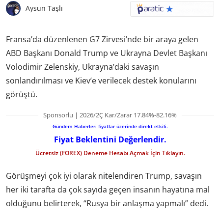
Aysun Taşlı
Fransa’da düzenlenen G7 Zirvesi’nde bir araya gelen
ABD Başkanı Donald Trump ve Ukrayna Devlet Başkanı
Volodimir Zelenskiy, Ukrayna’daki savaşın
sonlandırılması ve Kiev’e verilecek destek konularını
görüştü.
Sponsorlu | 2026/2Ç Kar/Zarar 17.84%-82.16%
Gündem Haberleri fiyatlar üzerinde direkt etkili.
Fiyat Beklentini Değerlendir.
Ücretsiz (FOREX) Deneme Hesabı Açmak İçin Tıklayın.
Görüşmeyi çok iyi olarak nitelendiren Trump, savaşın
her iki tarafta da çok sayıda geçen insanın hayatına mal
olduğunu belirterek, “Rusya bir anlaşma yapmalı” dedi.