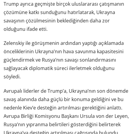
Trump ayrıca geçmişte birçok uluslararası çatışmanın
çözümüne katkı sunduğunu hatırlatarak, Ukrayna
savaşının çözülmesinin beklediğinden daha zor
olduğunu ifade etti.
Zelenskiy ile görüşmenin ardından yaptığı açıklamada
önceliklerinin Ukrayna’nın hava savunma kapasitesini
güçlendirmek ve Rusya’nın savaşı sonlandırmasını
sağlayacak diplomatik süreci ilerletmek olduğunu
söyledi.
Avrupalı liderler de Trump’a, Ukrayna’nın son dönemde
savaş alanında daha güçlü bir konuma geldiğini ve bu
nedenle Kiev’e desteğin artırılması gerektiğini anlattı.
Avrupa Birliği Komisyonu Başkanı Ursula von der Leyen,
Rusya’nın yıpranma belirtileri gösterdiğini belirterek
Ukrayna’ya desteğin artırılması çağrısında bulundu.