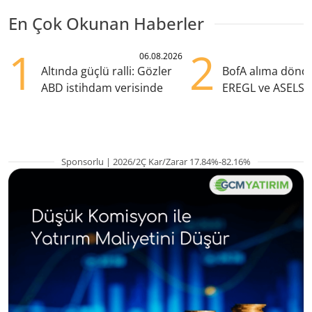
En Çok Okunan Haberler
1
2
06.08.2026
Altında güçlü ralli: Gözler
BofA alıma dönd
ABD istihdam verisinde
EREGL ve ASELS 
eklendi
Sponsorlu | 2026/2Ç Kar/Zarar 17.84%-82.16%