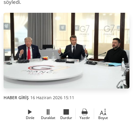
söyledi.
HABER GİRİŞ
16 Haziran 2026 15:11
Dinle
Duraklat
Durdur
Yazdır
Boyut