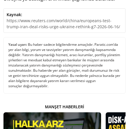
Kaynak:
https://www.reuters.com/world/china/europeans-test-
trump-iran-deal-risks-urge-ukraine-rethink-g7-2026-06-16/
Yasal uyarı:
Bu haber sadece bilgilendirme amaçlıdır. Paratic.com’da
yer alan bilgi, yorum ve tavsiyeler yatırım danışmanlığı kapsamında
değildir. Yatırım danışmanlığı hizmeti, aracı kurumlar, portföy yönetim
şirketleri ve mevduat kabul etmeyen bankalar ile müşteri arasında
imzalanacak yatırım danışmanlığı sözleşmesi çerçevesinde
sunulmaktadır. Bu haberde yer alan görüşler, mali durumunuz ile risk
ve getiri tercihinize uygun olmayabilir. Bu nedenle yalnızca burada yer
alan bilgilere dayanarak yatırım kararı verilmesi uygun
sonuçlar doğurmayabilir.
MANŞET HABERLERI