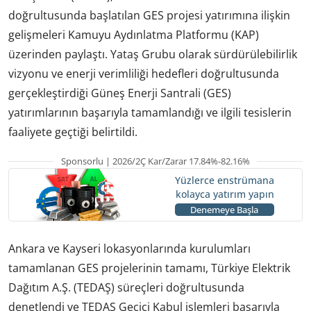
doğrultusunda başlatılan GES projesi yatırımına ilişkin
gelişmeleri Kamuyu Aydınlatma Platformu (KAP)
üzerinden paylaştı. Yataş Grubu olarak sürdürülebilirlik
vizyonu ve enerji verimliliği hedefleri doğrultusunda
gerçekleştirdiği Güneş Enerji Santrali (GES)
yatırımlarının başarıyla tamamlandığı ve ilgili tesislerin
faaliyete geçtiği belirtildi.
Sponsorlu | 2026/2Ç Kar/Zarar 17.84%-82.16%
Yüzlerce enstrümana
kolayca yatırım yapın
Denemeye Başla
Ankara ve Kayseri lokasyonlarında kurulumları
tamamlanan GES projelerinin tamamı, Türkiye Elektrik
Dağıtım A.Ş. (TEDAŞ) süreçleri doğrultusunda
denetlendi ve TEDAŞ Geçici Kabul işlemleri başarıyla