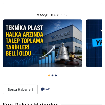
MANŞET HABERLERI
#
KAP
Borsa Haberleri
Son Dakika Haberler