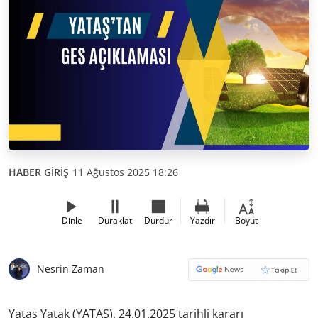
HABER GİRİŞ
11 Ağustos 2025 18:26
Dinle
Duraklat
Durdur
Yazdır
Boyut
Nesrin Zaman
Yataş Yatak (YATAS), 24.01.2025 tarihli kararı