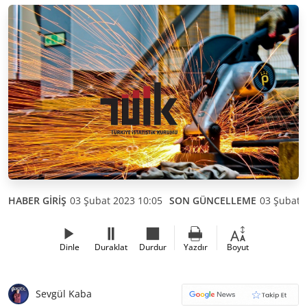
HABER GİRİŞ
03 Şubat 2023 10:05
SON GÜNCELLEME
03 Şubat 
Dinle
Duraklat
Durdur
Yazdır
Boyut
Sevgül Kaba