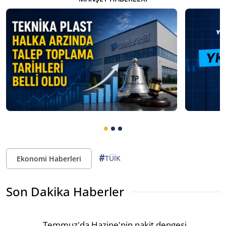
#
TÜİK
Ekonomi Haberleri
Son Dakika Haberler
Temmuz'da Hazine'nin nakit dengesi