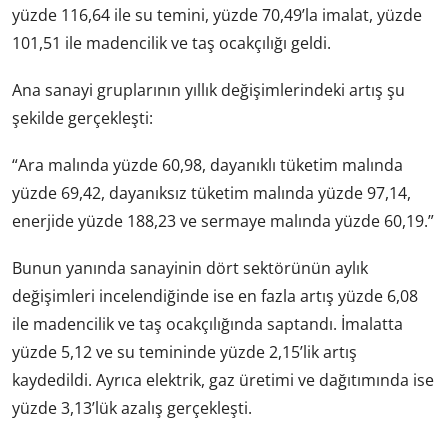
yüzde 116,64 ile su temini, yüzde 70,49’la imalat, yüzde
101,51 ile madencilik ve taş ocakçılığı geldi.
Ana sanayi gruplarının yıllık değişimlerindeki artış şu
şekilde gerçekleşti:
“Ara malında yüzde 60,98, dayanıklı tüketim malında
yüzde 69,42, dayanıksız tüketim malında yüzde 97,14,
enerjide yüzde 188,23 ve sermaye malında yüzde 60,19.”
Bunun yanında sanayinin dört sektörünün aylık
değişimleri incelendiğinde ise en fazla artış yüzde 6,08
ile madencilik ve taş ocakçılığında saptandı. İmalatta
yüzde 5,12 ve su temininde yüzde 2,15’lik artış
kaydedildi. Ayrıca elektrik, gaz üretimi ve dağıtımında ise
yüzde 3,13’lük azalış gerçekleşti.