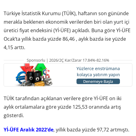
Türkiye İstatistik Kurumu (TÜİK), haftanın son gününde
merakla beklenen ekonomik verilerden biri olan yurt içi
üretici fiyat endeksini (Yİ-ÜFE) açıkladı. Buna göre Yİ-ÜFE
Ocak’ta yıllık bazda yüzde 86,46 , aylık bazda ise yüzde
4,15 arttı.
Sponsorlu | 2026/2Ç Kar/Zarar 17.84%-82.16%
Yüzlerce enstrümana
kolayca yatırım yapın
Denemeye Başla
TÜİK tarafından açıklanan verilere göre Yİ-ÜFE on iki
aylık ortalamalara göre yüzde 125,53 oranında artış
gösterdi.
Yİ-ÜFE Aralık 2022’de
, yıllık bazda yüzde 97,72 artmıştı.