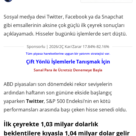
Sosyal medya devi Twitter, Facebook ya da Snapchat
gibi emsallerinin aksine çok güçlü ilk çeyrek sonuçları
açıklayamadı. Hisseler bugünkü işlemlerde sert düştü.
Sponsorlu | 2026/2Ç Kar/Zarar 17.84%-82.16%
Tüm piyasa hareketlerine uygun bir yatırım stratejisi var.
Çift Yönlü İşlemlerle Tanışmak İçin
Sanal Para ile Ücretsiz Denemeye Başla
ABD piyasaları son dönemdeki rekor seviyelerin
ardından haftanın son gününe
ekside başlangıç
yaparken
Twitter
, S&P 500 Endeksi’nin en kötü
performansları arasında başı çeken hisse senedi oldu.
İlk çeyrekte 1,03 milyar dolarlık
beklentilere kıyasla 1,04 milyar dolar gelir