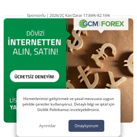
Sponsorlu | 2026/2Ç Kar/Zarar 17.84%-82.16%
Hizmetlerimizi geliştirmek ve yasal mevzuata uygun
şekilde çerezler kullanıyoruz. Detaylı bilgi ve iptal için
Gizlilik Politikamızı inceleyebilirsiniz.
Ayrıntılar
Onaylıyorum