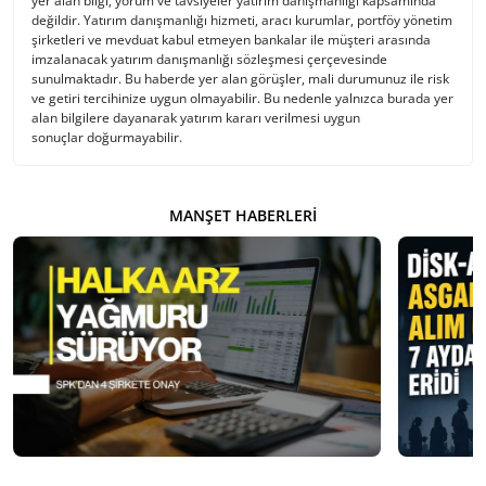
yer alan bilgi, yorum ve tavsiyeler yatırım danışmanlığı kapsamında
değildir. Yatırım danışmanlığı hizmeti, aracı kurumlar, portföy yönetim
şirketleri ve mevduat kabul etmeyen bankalar ile müşteri arasında
imzalanacak yatırım danışmanlığı sözleşmesi çerçevesinde
sunulmaktadır. Bu haberde yer alan görüşler, mali durumunuz ile risk
ve getiri tercihinize uygun olmayabilir. Bu nedenle yalnızca burada yer
alan bilgilere dayanarak yatırım kararı verilmesi uygun
sonuçlar doğurmayabilir.
MANŞET HABERLERI