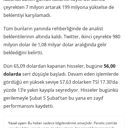
çeyrekten 7 milyon artarak 199 milyona yükselse de
beklentiyi karşılamadı.
Tüm bunların yanında rehberliğinde de analist
beklentilerinin altında kaldı. Twitter, ikinci çeyrekte 980
milyon dolar ile 1,08 milyar dolar aralığında gelir
beklediğini belirtti.
Dün 65,09 dolardan kapanan hisseler, bugüne
56,00
dolarda
sert düşüşle başladı. Devam eden işlemlerde
gördüğü en yüksek seviye 57,63 dolarken TSİ 17.30’da
yüzde 13’e yakın kayıpla seyrediyor. Hisseler bugünkü
gerilemeyle Şubat 5 Şubat’tan bu yana en zayıf
performansını kaydetti.
Yasal uyarı:
Bu haber sadece bilgilendirme amaçlıdır. Paratic.com’da