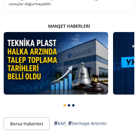
sonuçlar doğurmayabilir.
MANŞET HABERLERI
#
#
,
KAP
Sermaye Artırımı
Borsa Haberleri