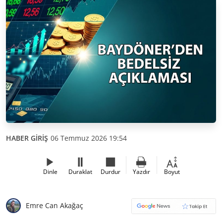
HABER GİRİŞ
06 Temmuz 2026 19:54
Dinle
Duraklat
Durdur
Yazdır
Boyut
Emre Can Akağaç