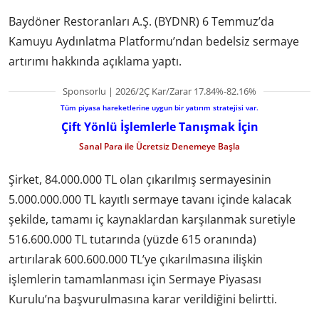
Baydöner Restoranları A.Ş. (BYDNR) 6 Temmuz’da
Kamuyu Aydınlatma Platformu’ndan bedelsiz sermaye
artırımı hakkında açıklama yaptı.
Sponsorlu | 2026/2Ç Kar/Zarar 17.84%-82.16%
Tüm piyasa hareketlerine uygun bir yatırım stratejisi var.
Çift Yönlü İşlemlerle Tanışmak İçin
Sanal Para ile Ücretsiz Denemeye Başla
Şirket, 84.000.000 TL olan çıkarılmış sermayesinin
5.000.000.000 TL kayıtlı sermaye tavanı içinde kalacak
şekilde, tamamı iç kaynaklardan karşılanmak suretiyle
516.600.000 TL tutarında (yüzde 615 oranında)
artırılarak 600.600.000 TL’ye çıkarılmasına ilişkin
işlemlerin tamamlanması için Sermaye Piyasası
Kurulu’na başvurulmasına karar verildiğini belirtti.