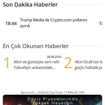
Son Dakika Haberler
Trump Media ile Crypto.com yollarını
18:44
18
ayırdı
En Çok Okunan Haberler
1
2
08.08.2026
Altın ve gümüşte sert ralli:
Altın Ocak'tan b
Yükselişin arkasındaki
güçlü haftalık yük
kritik etkenler
hazırlanıyor
Sponsorlu | 2026/2Ç Kar/Zarar 17.84%-82.16%