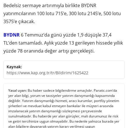
Bedelsiz sermaye artırımıyla birlikte BYDNR
yatırımcılarının 100 lotu 715’e, 300 lotu 2145’e, 500 lotu
3575’e çıkacak.
BYDNR
6 Temmuz’da günü yüzde 1,9 düşüşle 37,4
TL’den tamamladı. Aylık yüzde 13 gerileyen hissede yıllık
yüzde 78 oranında değer artışı gerçekleşti.
Kaynak:
https://www.kap.org.tr/tr/Bildirim/1625422
Yasal uyarı:
Bu haber sadece bilgilendirme amaçlıdır. Paratic.com’da
yer alan bilgi, yorum ve tavsiyeler yatırım danışmanlığı kapsamında
değildir. Yatırım danışmanlığı hizmeti, aracı kurumlar, portföy yönetim
şirketleri ve mevduat kabul etmeyen bankalar ile müşteri arasında
imzalanacak yatırım danışmanlığı sözleşmesi çerçevesinde
sunulmaktadır. Bu haberde yer alan görüşler, mali durumunuz ile risk
ve getiri tercihinize uygun olmayabilir. Bu nedenle yalnızca burada yer
alan bilgilere dayanarak yatırım kararı verilmesi uygun