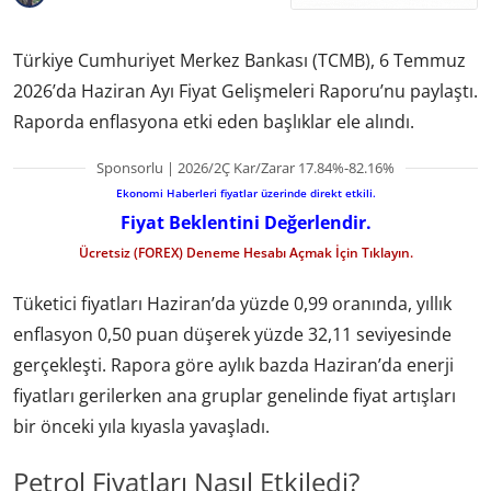
Türkiye Cumhuriyet Merkez Bankası (TCMB), 6 Temmuz
2026’da Haziran Ayı Fiyat Gelişmeleri Raporu’nu paylaştı.
Raporda enflasyona etki eden başlıklar ele alındı.
Sponsorlu | 2026/2Ç Kar/Zarar 17.84%-82.16%
Ekonomi Haberleri fiyatlar üzerinde direkt etkili.
Fiyat Beklentini Değerlendir.
Ücretsiz (FOREX) Deneme Hesabı Açmak İçin Tıklayın.
Tüketici fiyatları Haziran’da yüzde 0,99 oranında, yıllık
enflasyon 0,50 puan düşerek yüzde 32,11 seviyesinde
gerçekleşti. Rapora göre aylık bazda Haziran’da enerji
fiyatları gerilerken ana gruplar genelinde fiyat artışları
bir önceki yıla kıyasla yavaşladı.
Petrol Fiyatları Nasıl Etkiledi?