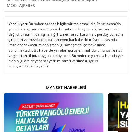
MOD=AJPERES
Yasal uyarı:
Bu haber sadece bilgilendirme amaçlıdır. Paratic.com’da
yer alan bilgi, yorum ve tavsiyeler yatırım danışmanlığı kapsamında
değildir. Yatırım danışmanlığı hizmeti, aracı kurumlar, portföy yönetim
şirketleri ve mevduat kabul etmeyen bankalar ile müşteri arasında
imzalanacak yatırım danışmanlığı sözleşmesi çerçevesinde
sunulmaktadır. Bu haberde yer alan görüşler, mali durumunuz ile risk
ve getiri tercihinize uygun olmayabilir. Bu nedenle yalnızca burada yer
alan bilgilere dayanarak yatırım kararı verilmesi uygun
sonuçlar doğurmayabilir.
MANŞET HABERLERI