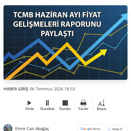
HABER GİRİŞ
06 Temmuz 2026 18:53
Dinle
Duraklat
Durdur
Yazdır
Boyut
Emre Can Akağaç