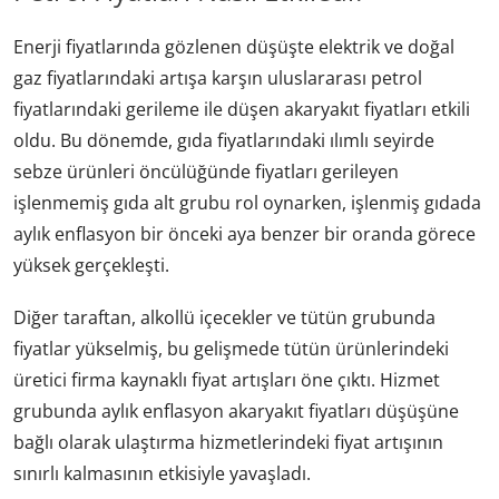
Enerji fiyatlarında gözlenen düşüşte elektrik ve doğal
gaz fiyatlarındaki artışa karşın uluslararası petrol
fiyatlarındaki gerileme ile düşen akaryakıt fiyatları etkili
oldu. Bu dönemde, gıda fiyatlarındaki ılımlı seyirde
sebze ürünleri öncülüğünde fiyatları gerileyen
işlenmemiş gıda alt grubu rol oynarken, işlenmiş gıdada
aylık enflasyon bir önceki aya benzer bir oranda görece
yüksek gerçekleşti.
Diğer taraftan, alkollü içecekler ve tütün grubunda
fiyatlar yükselmiş, bu gelişmede tütün ürünlerindeki
üretici firma kaynaklı fiyat artışları öne çıktı. Hizmet
grubunda aylık enflasyon akaryakıt fiyatları düşüşüne
bağlı olarak ulaştırma hizmetlerindeki fiyat artışının
sınırlı kalmasının etkisiyle yavaşladı.