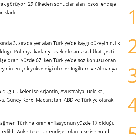
ak görüyor. 29 ülkeden sonuçlar alan Ipsos, endişe
çıkladı.
nda 3. sırada yer alan Türkiye’de kaygı düzeyinin, ilk
olduğu Polonya kadar yüksek olmaması dikkat çekti.
şe oranı yüzde 67 iken Türkiye’de söz konusu oran
yinin en çok yükseldiği ülkeler İngiltere ve Almanya
duğu ülkeler ise Arjantin, Avustralya, Belçika,
ya, Güney Kore, Macaristan, ABD ve Türkiye olarak
rağmen Türk halkının enflasyonun yüzde 17 olduğu
edildi. Ankette en az endişeli olan ülke ise Suudi