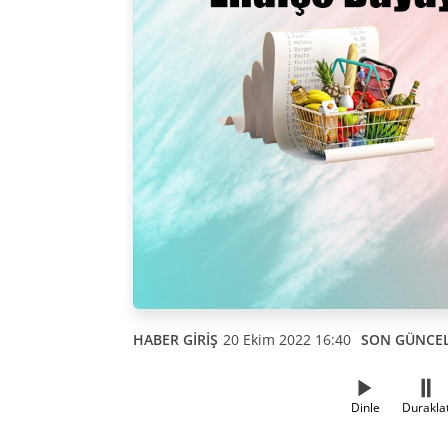
HABER GİRİŞ
20 Ekim 2022 16:40
SON GÜNCE
Dinle
Durakla