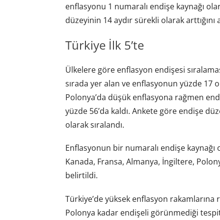
enflasyonu 1 numaralı endişe kaynağı olar
düzeyinin 14 aydır sürekli olarak arttığını a
Türkiye İlk 5’te
Ülkelere göre enflasyon endişesi sıralaması
sırada yer alan ve enflasyonun yüzde 17 
Polonya’da düşük enflasyona rağmen endi
yüzde 56’da kaldı. Ankete göre endişe düze
olarak sıralandı.
Enflasyonun bir numaralı endişe kaynağı ol
Kanada, Fransa, Almanya, İngiltere, Polon
belirtildi.
Türkiye’de yüksek enflasyon rakamlarına 
Polonya kadar endişeli görünmediği tespit 