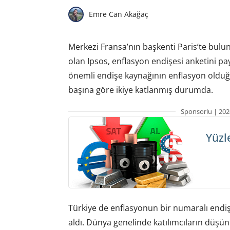
Emre Can Akağaç
Merkezi Fransa’nın başkenti Paris’te bulun
olan Ipsos, enflasyon endişesi anketini pay
önemli endişe kaynağının enflasyon olduğu 
başına göre ikiye katlanmış durumda.
Sponsorlu | 202
Yüzl
Türkiye de enflasyonun bir numaralı endişe
aldı. Dünya genelinde katılımcıların düşünce