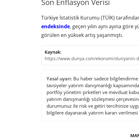
Son Enflasyon Verisi
Türkiye İstatistik Kurumu (TÜİK) tarafınd
endeksinde
, geçen yılın aynı ayına göre 
görülen en yüksek artış yaşanmıştı.
Kaynak:
https://www.dunya.com/ekonomi/dunyanin-de
Yasal uyarı:
Bu haber sadece bilgilendirme a
tavsiyeler yatırım danışmanlığı kapsamında 
portföy yönetim şirketleri ve mevduat kabu
yatırım danışmanlığı sözleşmesi çerçevesin
durumunuz ile risk ve getiri tercihinize uy
bilgilere dayanarak yatırım kararı verilmes
MAN