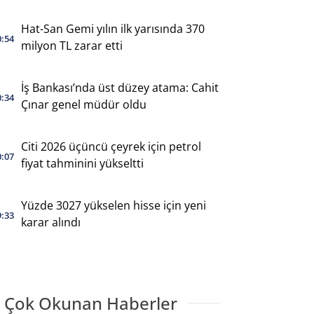
Hat-San Gemi yılın ilk yarısında 370
0:54
milyon TL zarar etti
İş Bankası’nda üst düzey atama: Cahit
0:34
Çınar genel müdür oldu
Citi 2026 üçüncü çeyrek için petrol
0:07
fiyat tahminini yükseltti
Yüzde 3027 yükselen hisse için yeni
9:33
karar alındı
 Çok Okunan Haberler