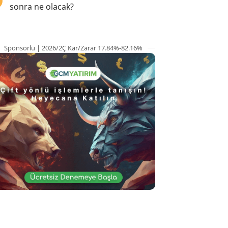
sonra ne olacak?
Sponsorlu | 2026/2Ç Kar/Zarar 17.84%-82.16%