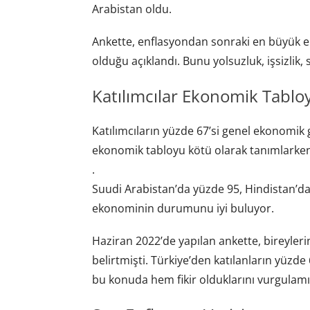
Arabistan oldu.
Ankette, enflasyondan sonraki en büyük end
olduğu açıklandı. Bunu yolsuzluk, işsizlik, s
Katılımcılar Ekonomik Tablo
Katılımcıların yüzde 67’si genel ekonomi
ekonomik tabloyu kötü olarak tanımlarken
.
Suudi Arabistan’da yüzde 95, Hindistan’d
ekonominin durumunu iyi buluyor.
Haziran 2022’de yapılan ankette, bireyleri
belirtmişti. Türkiye’den katılanların yüzde
bu konuda hem fikir olduklarını vurgulamış