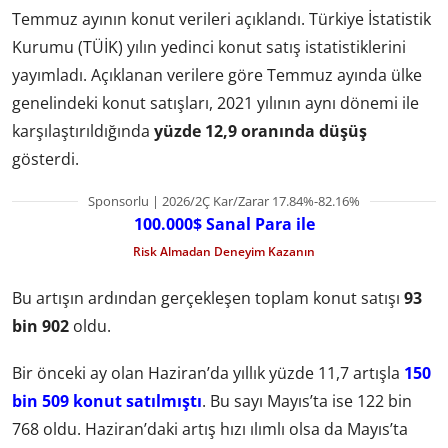
Temmuz ayının konut verileri açıklandı. Türkiye İstatistik
Kurumu (TÜİK) yılın yedinci konut satış istatistiklerini
yayımladı. Açıklanan verilere göre Temmuz ayında ülke
genelindeki konut satışları, 2021 yılının aynı dönemi ile
karşılaştırıldığında
yüzde 12,9 oranında düşüş
gösterdi.
Sponsorlu | 2026/2Ç Kar/Zarar 17.84%-82.16%
100.000$ Sanal Para ile
Risk Almadan Deneyim Kazanın
Bu artışın ardından gerçekleşen toplam konut satışı
93
bin 902
oldu.
Bir önceki ay olan Haziran’da yıllık yüzde 11,7 artışla
150
bin 509 konut satılmıştı
. Bu sayı Mayıs’ta ise 122 bin
768 oldu. Haziran’daki artış hızı ılımlı olsa da Mayıs’ta