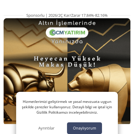
Sponsorlu | 2026/2Ç Kar/Zarar 17.84%-82.16%
Hizmetlerimizi geliştirmek ve yasal mevzuata uygun
şekilde çerezler kullanıyoruz. Detaylı bilgi ve iptal için
Gizlilik Politikamızı inceleyebilirsiniz.
Ayrıntılar
Onaylıyorum