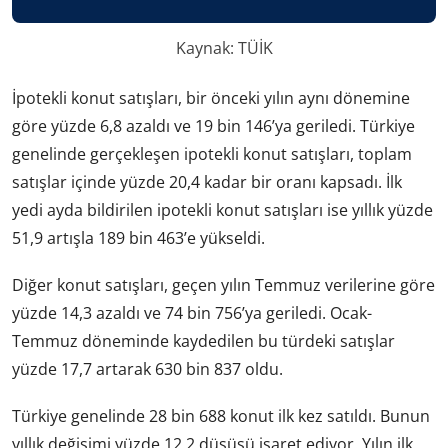
Kaynak: TÜİK
İpotekli konut satışları, bir önceki yılın aynı dönemine
göre yüzde 6,8 azaldı ve 19 bin 146’ya geriledi. Türkiye
genelinde gerçekleşen ipotekli konut satışları, toplam
satışlar içinde yüzde 20,4 kadar bir oranı kapsadı. İlk
yedi ayda bildirilen ipotekli konut satışları ise yıllık yüzde
51,9 artışla 189 bin 463’e yükseldi.
Diğer konut satışları, geçen yılın Temmuz verilerine göre
yüzde 14,3 azaldı ve 74 bin 756’ya geriledi. Ocak-
Temmuz döneminde kaydedilen bu türdeki satışlar
yüzde 17,7 artarak 630 bin 837 oldu.
Türkiye genelinde 28 bin 688 konut ilk kez satıldı. Bunun
yıllık değişimi yüzde 12,2 düşüşü işaret ediyor. Yılın ilk