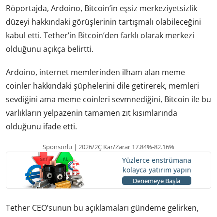
Röportajda, Ardoino, Bitcoin’in eşsiz merkeziyetsizlik
düzeyi hakkındaki görüşlerinin tartışmalı olabileceğini
kabul etti. Tether’in Bitcoin’den farklı olarak merkezi
olduğunu açıkça belirtti.
Ardoino, internet memlerinden ilham alan meme
coinler hakkındaki şüphelerini dile getirerek, memleri
sevdiğini ama meme coinleri sevmnediğini, Bitcoin ile bu
varlıkların yelpazenin tamamen zıt kısımlarında
olduğunu ifade etti.
Sponsorlu | 2026/2Ç Kar/Zarar 17.84%-82.16%
Yüzlerce enstrümana
kolayca yatırım yapın
Denemeye Başla
Tether CEO’sunun bu açıklamaları gündeme gelirken,