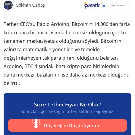
Gökhan Özbaş
Tether CEO’su Paolo Ardoino, Bitcoin’in 14.000’den fazla
kripto para birimi arasında benzersiz olduğunu çünkü
tamamen merkeziyetsiz olduğunu söyledi. Bitcoin’in
yalnızca matematikle yönetilen ve temelde
değiştirilemeyen tek para birimi olduğunu belirten
Ardoino, BTC dışındaki bazı kripto para birimlerinin
daha merkezi, bazılarının ise daha az merkezi olduğunu
belirtti.
Sizce Tether Fiyatı Ne Olur?
Sonuçları görmek için lütfen katılım sağlayınız.
Düşeceğini Düşünüyorum