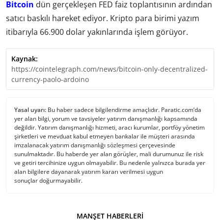
Bitcoin
dün gerçekleşen FED faiz toplantısının ardından
satıcı baskılı hareket ediyor. Kripto para birimi yazım
itibarıyla 66.900 dolar yakınlarında işlem görüyor.
Kaynak:
https://cointelegraph.com/news/bitcoin-only-decentralized-
currency-paolo-ardoino
Yasal uyarı:
Bu haber sadece bilgilendirme amaçlıdır. Paratic.com’da
yer alan bilgi, yorum ve tavsiyeler yatırım danışmanlığı kapsamında
değildir. Yatırım danışmanlığı hizmeti, aracı kurumlar, portföy yönetim
şirketleri ve mevduat kabul etmeyen bankalar ile müşteri arasında
imzalanacak yatırım danışmanlığı sözleşmesi çerçevesinde
sunulmaktadır. Bu haberde yer alan görüşler, mali durumunuz ile risk
ve getiri tercihinize uygun olmayabilir. Bu nedenle yalnızca burada yer
alan bilgilere dayanarak yatırım kararı verilmesi uygun
sonuçlar doğurmayabilir.
MANŞET HABERLERI