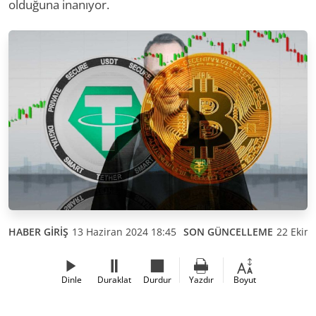
olduğuna inanıyor.
HABER GİRİŞ
13 Haziran 2024 18:45
SON GÜNCELLEME
22 Ekim
Dinle
Duraklat
Durdur
Yazdır
Boyut