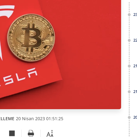
2
2
2
2
2
ELLEME
20 Nisan 2023 01:51:25