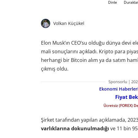
Dinle
Durakla
Volkan Küçükel
Elon Musk’ın CEO’su olduğu dünya devi elektr
mali sonuçlarını açıkladı. Kripto para piya
herhangi bir Bitcoin alım ya da satım ha
çıkmış oldu.
Sponsorlu | 202
Ekonomi Haberleri 
Fiyat Bek
Ücretsiz (FOREX) D
Şirket tarafından yapılan açıklamada, 2023 
varlıklarına dokunulmadığı
ve 11 bin 95