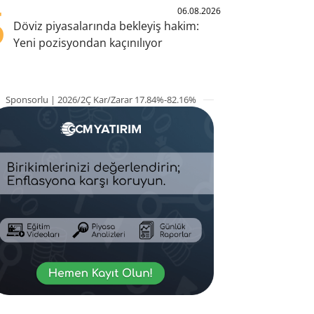
5
06.08.2026
Döviz piyasalarında bekleyiş hakim:
Yeni pozisyondan kaçınılıyor
Sponsorlu | 2026/2Ç Kar/Zarar 17.84%-82.16%