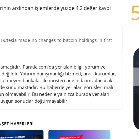
erinin ardından işlemlerde yüzde 4,2 değer kaybı
9/tesla-made-no-changes-to-bitcoin-holdings-in-first-
maçlıdır. Paratic.com’da yer alan bilgi, yorum ve
değildir. Yatırım danışmanlığı hizmeti, aracı kurumlar,
l etmeyen bankalar ile müşteri arasında imzalanacak
de sunulmaktadır. Bu haberde yer alan görüşler, mali
gun olmayabilir. Bu nedenle yalnızca burada yer alan
i uygun sonuçlar doğurmayabilir.
ŞET HABERLERI