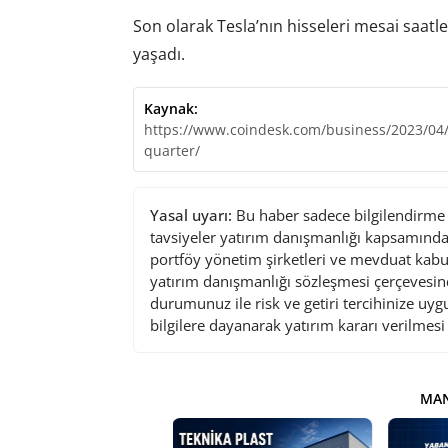
Son olarak Tesla’nın hisseleri mesai saatl
yaşadı.
Kaynak:
https://www.coindesk.com/business/2023/04/1
quarter/
Yasal uyarı:
Bu haber sadece bilgilendirme a
tavsiyeler yatırım danışmanlığı kapsamında 
portföy yönetim şirketleri ve mevduat kabu
yatırım danışmanlığı sözleşmesi çerçevesin
durumunuz ile risk ve getiri tercihinize uy
bilgilere dayanarak yatırım kararı verilmes
MAN