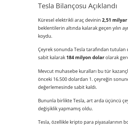
Tesla Bilançosu Açıklandı
Küresel elektrikli araç devinin
2,51 milyar
beklentilerin altında kalarak geçen yılın 
koydu.
Çeyrek sonunda Tesla tarafından tutulan dij
sabit kalarak
184 milyon dolar
olarak gerç
Mevcut muhasebe kuralları bu tür kazançla
önceki 16.500 dolardan 1. çeyreğin sonunda
değerlemesinde sabit kaldı.
Bununla birlikte Tesla, art arda üçüncü çe
değişiklik yapmamış oldu.
Tesla, özellikle kripto para piyasalarının