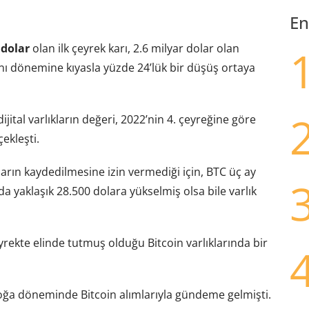
En
 dolar
olan ilk çeyrek karı, 2.6 milyar dolar olan
aynı dönemine kıyasla yüzde 24’lük bir düşüş ortaya
ital varlıkların değeri, 2022’nin 4. çeyreğine göre
ekleşti.
rın kaydedilmesine izin vermediği için, BTC üç ay
 yaklaşık 28.500 dolara yükselmiş olsa bile varlık
yrekte elinde tutmuş olduğu Bitcoin varlıklarında bir
 boğa döneminde Bitcoin alımlarıyla gündeme gelmişti.