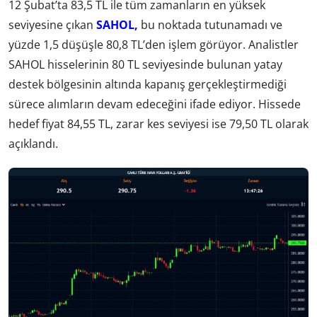
12 Şubat’ta 83,5 TL ile tüm zamanların en yüksek
seviyesine çıkan
SAHOL,
bu noktada tutunamadı ve
yüzde 1,5 düşüşle 80,8 TL’den işlem görüyor. Analistler
SAHOL hisselerinin 80 TL seviyesinde bulunan yatay
destek bölgesinin altında kapanış gerçekleştirmediği
sürece alımların devam edeceğini ifade ediyor. Hissede
hedef fiyat 84,55 TL, zarar kes seviyesi ise 79,50 TL olarak
açıklandı.