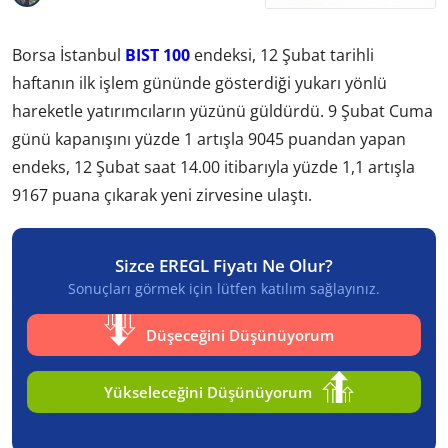
Borsa İstanbul
BIST 100
endeksi, 12 Şubat tarihli
haftanın ilk işlem gününde gösterdiği yukarı yönlü
hareketle yatırımcıların yüzünü güldürdü. 9 Şubat Cuma
günü kapanışını yüzde 1 artışla 9045 puandan yapan
endeks, 12 Şubat saat 14.00 itibarıyla yüzde 1,1 artışla
9167 puana çıkarak yeni zirvesine ulaştı.
Sizce EREGL Fiyatı Ne Olur?
Sonuçları görmek için lütfen katılım sağlayınız.
Düşeceğini Düşünüyorum
Yükseleceğini Düşünüyorum