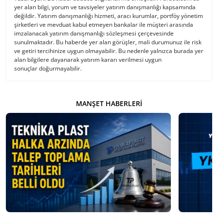
yer alan bilgi, yorum ve tavsiyeler yatırım danışmanlığı kapsamında
değildir. Yatırım danışmanlığı hizmeti, aracı kurumlar, portföy yönetim
şirketleri ve mevduat kabul etmeyen bankalar ile müşteri arasında
imzalanacak yatırım danışmanlığı sözleşmesi çerçevesinde
sunulmaktadır. Bu haberde yer alan görüşler, mali durumunuz ile risk
ve getiri tercihinize uygun olmayabilir. Bu nedenle yalnızca burada yer
alan bilgilere dayanarak yatırım kararı verilmesi uygun
sonuçlar doğurmayabilir.
MANŞET HABERLERI