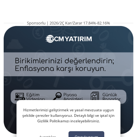
Sponsorlu | 2026/2Ç Kar/Zarar 17.84%-82.16%
Hizmetlerimizi geliştirmek ve yasal mevzuata uygun
şekilde çerezler kullanıyoruz. Detaylı bilgi ve iptal için
Gizlilik Politikamızı inceleyebilirsiniz.