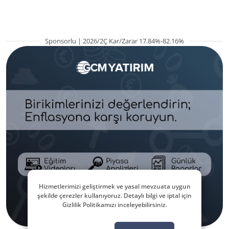
Sponsorlu | 2026/2Ç Kar/Zarar 17.84%-82.16%
Hizmetlerimizi geliştirmek ve yasal mevzuata uygun
şekilde çerezler kullanıyoruz. Detaylı bilgi ve iptal için
Gizlilik Politikamızı inceleyebilirsiniz.