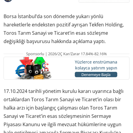
Borsa İstanbul’da son dönemde yukarı yönlü
hareketlerle endeksten pozitif ayrışan Tekfen Holding,
Toros Tarım Sanayi ve Ticaret’in esas sözleşme
değişikliği başvurusu hakkında açıklama yaptı.
Sponsorlu | 2026/2Ç Kar/Zarar 17.84%-82.16%
Yüzlerce enstrümana
kolayca yatırım yapın
Denemeye Başla
17.10.2024 tarihli yönetim kurulu kararı uyarınca bağlı
ortaklardan Toros Tarım Sanayi ve Ticaret’in olası bir
halka arzı için başlangıç çalışması olan Toros Tarım
Sanayi ve Ticaret’in esas sözleşmesinin Sermaye
Piyasası Kanunu ve ilgili mevzuat hükümlerine uygun
hale getirilmesi amacıyla Sermaye Piyasası Kurulu’na