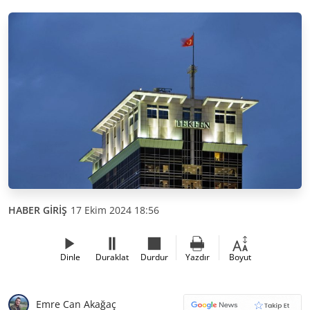
HABER GİRİŞ
17 Ekim 2024 18:56
Dinle
Duraklat
Durdur
Yazdır
Boyut
Emre Can Akağaç