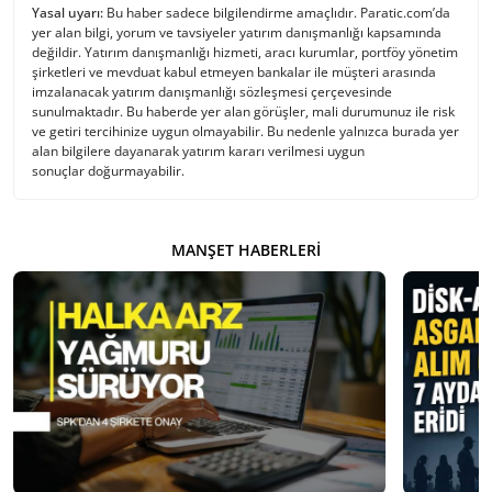
Yasal uyarı:
Bu haber sadece bilgilendirme amaçlıdır. Paratic.com’da
yer alan bilgi, yorum ve tavsiyeler yatırım danışmanlığı kapsamında
değildir. Yatırım danışmanlığı hizmeti, aracı kurumlar, portföy yönetim
şirketleri ve mevduat kabul etmeyen bankalar ile müşteri arasında
imzalanacak yatırım danışmanlığı sözleşmesi çerçevesinde
sunulmaktadır. Bu haberde yer alan görüşler, mali durumunuz ile risk
ve getiri tercihinize uygun olmayabilir. Bu nedenle yalnızca burada yer
alan bilgilere dayanarak yatırım kararı verilmesi uygun
sonuçlar doğurmayabilir.
MANŞET HABERLERI