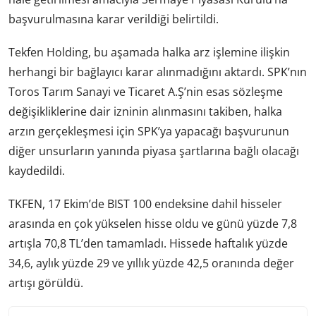
başvurulmasına karar verildiği belirtildi.
Tekfen Holding, bu aşamada halka arz işlemine ilişkin
herhangi bir bağlayıcı karar alınmadığını aktardı. SPK’nın
Toros Tarım Sanayi ve Ticaret A.Ş’nin esas sözleşme
değişikliklerine dair izninin alınmasını takiben, halka
arzın gerçekleşmesi için SPK’ya yapacağı başvurunun
diğer unsurların yanında piyasa şartlarına bağlı olacağı
kaydedildi.
TKFEN, 17 Ekim’de BIST 100 endeksine dahil hisseler
arasında en çok yükselen hisse oldu ve günü yüzde 7,8
artışla 70,8 TL’den tamamladı. Hissede haftalık yüzde
34,6, aylık yüzde 29 ve yıllık yüzde 42,5 oranında değer
artışı görüldü.