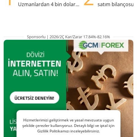
Uzmanlardan 4 bin dolar
satım bilançosu
uyarısı
öne çıktı, ASELS s
Sponsorlu | 2026/2Ç Kar/Zarar 17.84%-82.16%
Hizmetlerimizi geliştirmek ve yasal mevzuata uygun
şekilde çerezler kullanıyoruz. Detaylı bilgi ve iptal için
Gizlilik Politikamızı inceleyebilirsiniz.