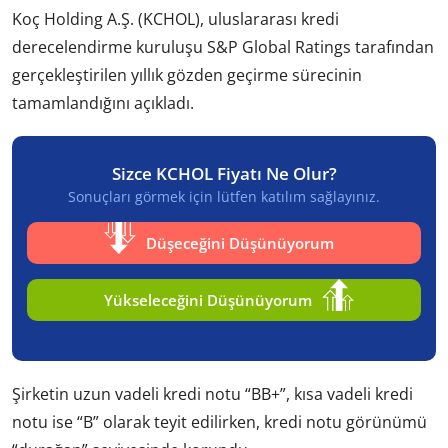
Koç Holding A.Ş. (KCHOL), uluslararası kredi
derecelendirme kuruluşu S&P Global Ratings tarafından
gerçekleştirilen yıllık gözden geçirme sürecinin
tamamlandığını açıkladı.
Sizce KCHOL Fiyatı Ne Olur?
Sonuçları görmek için lütfen katılım sağlayınız.
Düşeceğini Düşünüyorum
Yükseleceğini Düşünüyorum
Şirketin uzun vadeli kredi notu “BB+”, kısa vadeli kredi
notu ise “B” olarak teyit edilirken, kredi notu görünümü