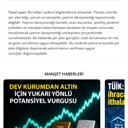
Yasal uyarı:
Bu haber sadece bilgilendirme amaçlıdır. Paratic.com’da
yer alan bilgi, yorum ve tavsiyeler yatırım danışmanlığı kapsamında
değildir. Yatırım danışmanlığı hizmeti, aracı kurumlar, portföy yönetim
şirketleri ve mevduat kabul etmeyen bankalar ile müşteri arasında
imzalanacak yatırım danışmanlığı sözleşmesi çerçevesinde
sunulmaktadır. Bu haberde yer alan görüşler, mali durumunuz ile risk
ve getiri tercihinize uygun olmayabilir. Bu nedenle yalnızca burada yer
alan bilgilere dayanarak yatırım kararı verilmesi uygun
sonuçlar doğurmayabilir.
MANŞET HABERLERI