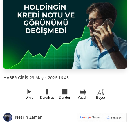
HABER GİRİŞ
29 Mayıs 2026 16:45
Dinle
Duraklat
Durdur
Yazdır
Boyut
Nesrin Zaman