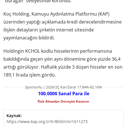
“durağan” seviyesinde korundu.
Koç Holding, Kamuyu Aydınlatma Platformu (KAP)
üzerinden yaptığı açıklamada kredi derecelendirmesine
ilişkin detayların şirketin internet sitesinde
yayımlanacağını bildirdi.
Holdingin KCHOL kodlu hisselerinin performansına
bakıldığında geçen yılın aynı dönemine göre yüzde 36,4
arttığı görülüyor. Haftalık yüzde 3 düşen hisseler en son
189,1 lirada işlem gördü.
Sponsorlu | 2026/2Ç Kar/Zarar 17.84%-82.16%
100.000$ Sanal Para ile
Risk Almadan Deneyim Kazanın
Kaynak:
https://www.kap.org.tr/tr/Bildirim/1611273