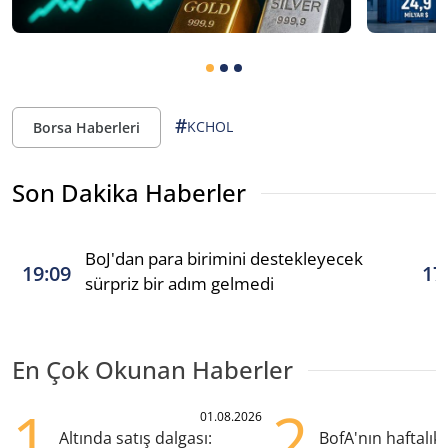
#
KCHOL
Borsa Haberleri
Son Dakika Haberler
BoJ'dan para birimini destekleyecek
19:09
17
sürpriz bir adım gelmedi
En Çok Okunan Haberler
1
2
01.08.2026
Altında satış dalgası:
BofA'nın haftalık 