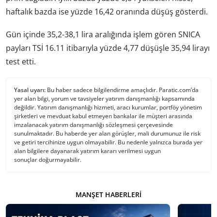
haftalık bazda ise yüzde 16,42 oranında düşüş gösterdi.
Gün içinde 35,2-38,1 lira aralığında işlem gören SNICA
payları TSİ 16.11 itibarıyla yüzde 4,77 düşüşle 35,94 lirayı
test etti.
Yasal uyarı:
Bu haber sadece bilgilendirme amaçlıdır. Paratic.com’da
yer alan bilgi, yorum ve tavsiyeler yatırım danışmanlığı kapsamında
değildir. Yatırım danışmanlığı hizmeti, aracı kurumlar, portföy yönetim
şirketleri ve mevduat kabul etmeyen bankalar ile müşteri arasında
imzalanacak yatırım danışmanlığı sözleşmesi çerçevesinde
sunulmaktadır. Bu haberde yer alan görüşler, mali durumunuz ile risk
ve getiri tercihinize uygun olmayabilir. Bu nedenle yalnızca burada yer
alan bilgilere dayanarak yatırım kararı verilmesi uygun
sonuçlar doğurmayabilir.
MANŞET HABERLERI