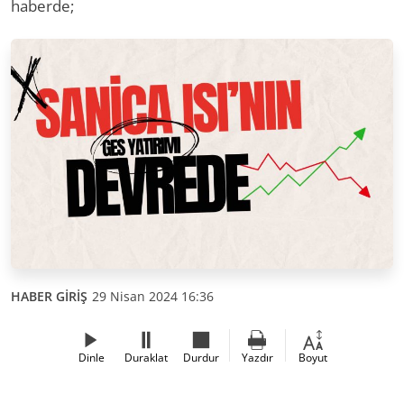
haberde;
HABER GİRİŞ
29 Nisan 2024 16:36
Dinle
Duraklat
Durdur
Yazdır
Boyut