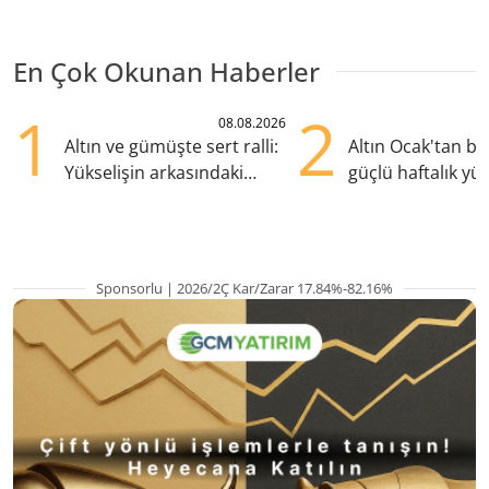
En Çok Okunan Haberler
1
2
08.08.2026
Altın ve gümüşte sert ralli:
Altın Ocak'tan b
Yükselişin arkasındaki
güçlü haftalık yük
kritik etkenler
hazırlanıyor
Sponsorlu | 2026/2Ç Kar/Zarar 17.84%-82.16%