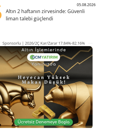
5
05.08.2026
Altın 2 haftanın zirvesinde: Güvenli
liman talebi güçlendi
Sponsorlu | 2026/2Ç Kar/Zarar 17.84%-82.16%