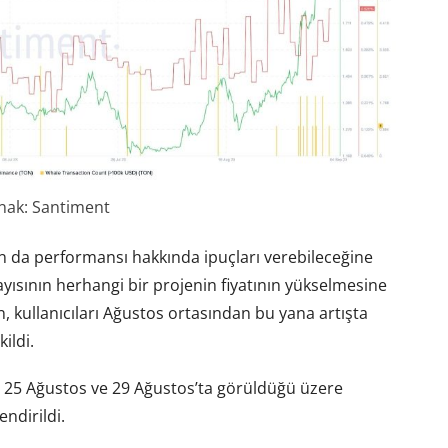
nak: Santiment
ının da performansı hakkında ipuçları verebileceğine
sayısının herhangi bir projenin fiyatının yükselmesine
 kullanıcıları Ağustos ortasından bu yana artışta
ildi.
k, 25 Ağustos ve 29 Ağustos’ta görüldüğü üzere
endirildi.