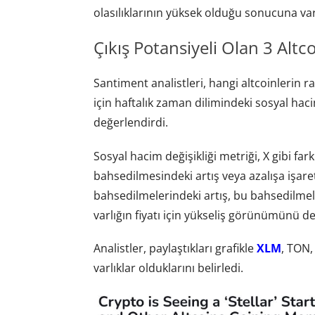
olasılıklarının yüksek olduğu sonucuna var
Çıkış Potansiyeli Olan 3 Alt
Santiment analistleri, hangi altcoinlerin 
için haftalık zaman dilimindeki sosyal hacim 
değerlendirdi.
Sosyal hacim değişikliği metriği, X gibi far
bahsedilmesindeki artış veya azalışa işar
bahsedilmelerindeki artış, bu bahsedilmele
varlığın fiyatı için yükseliş görünümünü d
Analistler, paylaştıkları grafikle
XLM
, TON,
varlıklar olduklarını belirledi.