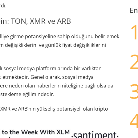
dı.
En
coin: TON, XMR ve ARB
ralliye girme potansiyeline sahip olduğunu belirlemek
değişikliklerini ve günlük fiyat değişikliklerini
klı sosyal medya platformlarında bir varlıktan
et etmektedir. Genel olarak, sosyal medya
re neden olan haberlerin niteliğine bağlı olsa da
estekleme eğilimindedir.
 XMR ve ARB’nin yükseliş potansiyeli olan kripto