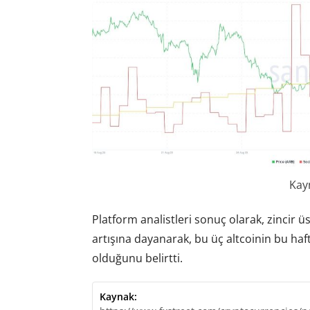
Kay
Platform analistleri sonuç olarak, zincir ü
artışına dayanarak, bu üç altcoinin bu haf
olduğunu belirtti.
Kaynak: