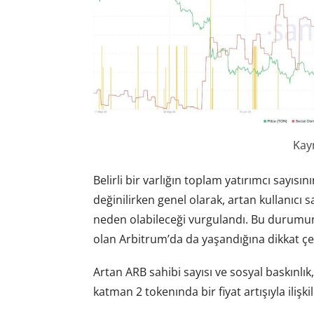
Kay
Belirli bir varlığın toplam yatırımcı sayıs
değinilirken genel olarak, artan kullanıcı 
neden olabileceği vurgulandı. Bu durumun,
olan Arbitrum’da da yaşandığına dikkat çek
Artan ARB sahibi sayısı ve sosyal baskınlı
katman 2 tokenında bir fiyat artışıyla ilişkil