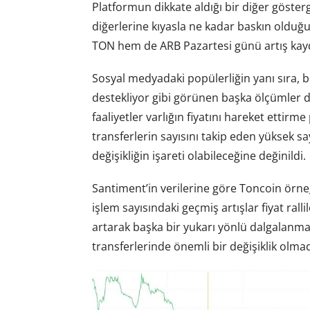
Platformun dikkate aldığı bir diğer göster
diğerlerine kıyasla ne kadar baskın olduğ
TON hem de ARB Pazartesi günü artış kay
Sosyal medyadaki popülerliğin yanı sıra, bu
destekliyor gibi görünen başka ölçümler de
faaliyetler varlığın fiyatını hareket ettir
transferlerin sayısını takip eden yüksek say
değişikliğin işareti olabileceğine değinildi.
Santiment’in verilerine göre Toncoin örne
işlem sayısındaki geçmiş artışlar fiyat rall
artarak başka bir yukarı yönlü dalgalanma 
transferlerinde önemli bir değişiklik olma