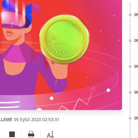
0
0
0
0
0
LLEME
05 Eylül 2023 02:53:31