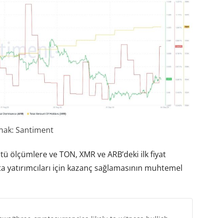
nak: Santiment
stü ölçümlere ve TON, XMR ve ARB’deki ilk fiyat
ta yatırımcıları için kazanç sağlamasının muhtemel