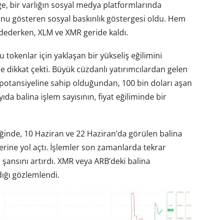
ge, bir varlığın sosyal medya platformlarında
unu gösteren sosyal baskınlık göstergesi oldu. Hem
dederken, XLM ve XMR geride kaldı.
 tokenlar için yaklaşan bir yükseliş eğilimini
 dikkat çekti. Büyük cüzdanlı yatırımcılardan gelen
me potansiyeline sahip olduğundan, 100 bin doları aşan
ıda balina işlem sayısının, fiyat eğiliminde bir
ğinde, 10 Haziran ve 22 Haziran’da görülen balina
ilerine yol açtı. İşlemler son zamanlarda tekrar
şansını artırdı. XMR veya ARB’deki balina
dığı gözlemlendi.