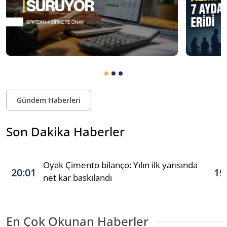
Gündem Haberleri
Son Dakika Haberler
Oyak Çimento bilanço: Yılın ilk yarısında
20:01
19
net kar baskılandı
En Çok Okunan Haberler