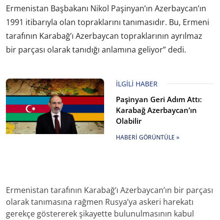
Ermenistan Başbakanı Nikol Paşinyan’ın Azerbaycan’ın
1991 itibarıyla olan topraklarını tanımasıdır. Bu, Ermeni
tarafının Karabağ’ı Azerbaycan topraklarının ayrılmaz
bir parçası olarak tanıdığı anlamına geliyor” dedi.
İLGILI HABER
Paşinyan Geri Adım Attı:
Karabağ Azerbaycan’ın
Olabilir
HABERI GÖRÜNTÜLE »
Ermenistan tarafının Karabağ’ı Azerbaycan’ın bir parçası
olarak tanımasına rağmen Rusya’ya askeri harekatı
gerekçe göstererek şikayette bulunulmasının kabul