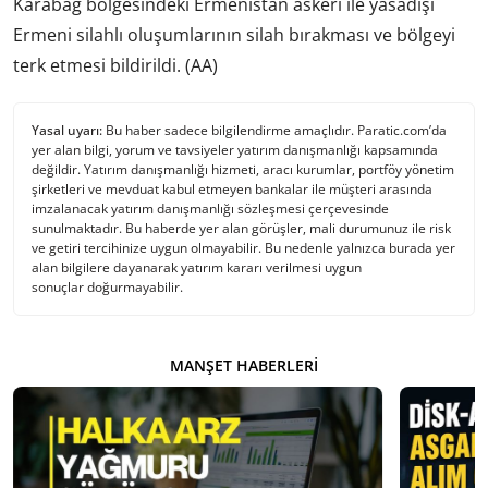
Karabağ bölgesindeki Ermenistan askeri ile yasadışı
Ermeni silahlı oluşumlarının silah bırakması ve bölgeyi
terk etmesi bildirildi. (AA)
Yasal uyarı:
Bu haber sadece bilgilendirme amaçlıdır. Paratic.com’da
yer alan bilgi, yorum ve tavsiyeler yatırım danışmanlığı kapsamında
değildir. Yatırım danışmanlığı hizmeti, aracı kurumlar, portföy yönetim
şirketleri ve mevduat kabul etmeyen bankalar ile müşteri arasında
imzalanacak yatırım danışmanlığı sözleşmesi çerçevesinde
sunulmaktadır. Bu haberde yer alan görüşler, mali durumunuz ile risk
ve getiri tercihinize uygun olmayabilir. Bu nedenle yalnızca burada yer
alan bilgilere dayanarak yatırım kararı verilmesi uygun
sonuçlar doğurmayabilir.
MANŞET HABERLERI