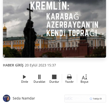
HABER GİRİŞ
20 Eylül 2023 15:37
Dinle
Duraklat
Durdur
Yazdır
Boyut
Seda Namdar