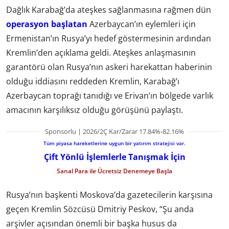
Dağlık Karabağ’da ateşkes sağlanmasına rağmen dün
operasyon başlatan
Azerbaycan’ın eylemleri için
Ermenistan’ın Rusya’yı hedef göstermesinin ardından
Kremlin’den açıklama geldi. Ateşkes anlaşmasının
garantörü olan Rusya’nın askeri harekattan haberinin
olduğu iddiasını reddeden Kremlin, Karabağ’ı
Azerbaycan toprağı tanıdığı ve Erivan’ın bölgede varlık
amacının karşılıksız olduğu görüşünü paylaştı.
Sponsorlu | 2026/2Ç Kar/Zarar 17.84%-82.16%
Tüm piyasa hareketlerine uygun bir yatırım stratejisi var.
Çift Yönlü İşlemlerle Tanışmak İçin
Sanal Para ile Ücretsiz Denemeye Başla
Rusya’nın başkenti Moskova’da gazetecilerin karşısına
geçen Kremlin Sözcüsü Dmitriy Peskov, “Şu anda
arşivler açısından önemli bir başka husus da