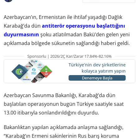
Azerbaycan’ın, Ermenistan ile ihtilaf yaşadığı Dağlık
Karabağ’da dün
antiterör operasyonu başlattığını
duyurmasının
şoku atlatılmadan Bakü’den gelen yeni
açıklamada bölgede sükunetin sağlandığı haberi geldi.
Sponsorlu | 2026/2Ç Kar/Zarar 17.84%-82.16%
Türkiye’nin dev şirketlerine
kolayca yatırım yapın
Denemeye Başla
Azerbaycan Savunma Bakanlığı, Karabağ’da dün
başlatılan operasyonun bugün Türkiye saatiyle saat
13.00 itibarıyla sonlandırıldığını duyurdu.
Bakanlıktan yapılan açıklamada anlaşma sağlandığı,
“Karabağ’ın Ermeni sakinlerinin Rus barış koruma