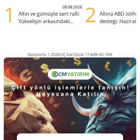
1
2
08.08.2026
Altın ve gümüşte sert ralli:
Altına ABD istih
Yükselişin arkasındaki
desteği: Haziran
kritik etkenler
yana en yüksek s
Sponsorlu | 2026/2Ç Kar/Zarar 17.84%-82.16%