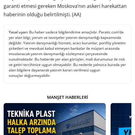
garanti etmesi gereken Moskova’nın askeri harekattan
haberinin olduğu belirtilmişti. (AA)
Yasal uyarı:
Bu haber sadece bilgilendirme amaçlıdır. Paratic.com’da
yer alan bilgi, yorum ve tavsiyeler yatırım danışmanlığı kapsamında
değildir. Yatırım danışmanlığı hizmeti, aracı kurumlar, portföy yönetim
şirketleri ve mevduat kabul etmeyen bankalar ile müşteri arasında
imzalanacak yatırım danışmanlığı sözleşmesi çerçevesinde
sunulmaktadır. Bu haberde yer alan görüşler, mali durumunuz ile risk
ve getiri tercihinize uygun olmayabilir. Bu nedenle yalnızca burada yer
alan bilgilere dayanarak yatırım kararı verilmesi uygun
sonuçlar doğurmayabilir.
MANŞET HABERLERI