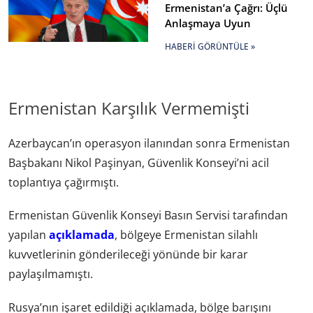
Ermenistan’a Çağrı: Üçlü
Anlaşmaya Uyun
HABERI GÖRÜNTÜLE »
Ermenistan Karşılık Vermemişti
Azerbaycan’ın operasyon ilanından sonra Ermenistan
Başbakanı Nikol Paşinyan, Güvenlik Konseyi’ni acil
toplantıya çağırmıştı.
Ermenistan Güvenlik Konseyi Basın Servisi tarafından
yapılan
açıklamada
, bölgeye Ermenistan silahlı
kuvvetlerinin gönderileceği yönünde bir karar
paylaşılmamıştı.
Rusya’nın işaret edildiği açıklamada, bölge barışını