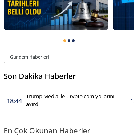
Gündem Haberleri
Son Dakika Haberler
Trump Media ile Crypto.com yollarını
18:44
18
ayırdı
En Çok Okunan Haberler