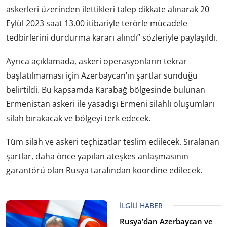
askerleri üzerinden ilettikleri talep dikkate alınarak 20
Eylül 2023 saat 13.00 itibariyle terörle mücadele
tedbirlerini durdurma kararı alındı” sözleriyle paylaşıldı.
Ayrıca açıklamada, askeri operasyonların tekrar
başlatılmaması için Azerbaycan’ın şartlar sunduğu
belirtildi. Bu kapsamda Karabağ bölgesinde bulunan
Ermenistan askeri ile yasadışı Ermeni silahlı oluşumları
silah bırakacak ve bölgeyi terk edecek.
Tüm silah ve askeri teçhizatlar teslim edilecek. Sıralanan
şartlar, daha önce yapılan ateşkes anlaşmasının
garantörü olan Rusya tarafından koordine edilecek.
İLGILI HABER
Rusya’dan Azerbaycan ve