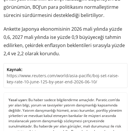
görünümün, BOJ’un para politikasını normalleştirme
sürecini sürdürmesini desteklediği belirtiliyor.
Ankette Japonya ekonomisinin 2026 mali yılında yüzde
0,6, 2027 mali yılında ise yüzde 0,9 büyüyeceği tahmin
edilirken, çekirdek enflasyon beklentileri sırasıyla yüzde
2,4 ve 2,2 olarak korundu.
Kaynak:
https://www.reuters.com/world/asia-pacific/boj-set-raise-
key-rate-10-june-125-by-year-end-2026-06-10/
Yasal uyarı:
Bu haber sadece bilgilendirme amaçlıdır. Paratic.com’da
yer alan bilgi, yorum ve tavsiyeler yatırım danışmanlığı kapsamında
değildir. Yatırım danışmanlığı hizmeti, aracı kurumlar, portföy yönetim
şirketleri ve mevduat kabul etmeyen bankalar ile müşteri arasında
imzalanacak yatırım danışmanlığı sözleşmesi çerçevesinde
sunulmaktadır. Bu haberde yer alan görüşler, mali durumunuz ile risk