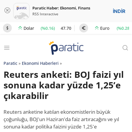
Paratic Haber: Ekonomi, Finans
İNDİR
RSS Interactive
(%0.16)
47.70
(%0.28)
Dolar
Euro
Paratic
»
Ekonomi Haberleri
»
Reuters anketi: BOJ faizi yıl
sonuna kadar yüzde 1,25’e
çıkarabilir
Reuters anketine katılan ekonomistlerin büyük
çoğunluğu, BOJ'un Haziran'da faiz artıracağını ve yıl
sonuna kadar politika faizini yüzde 1,25'e