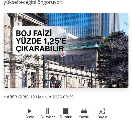
yükselteceğini öngörüyor.
HABER GİRİŞ
10 Haziran 2026 09:29
Dinle
Duraklat
Durdur
Yazdır
Boyut