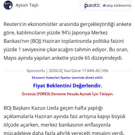
Aysun Taşlı
Reuters’ın ekonomistler arasında gerçekleştirdiği ankete
göre, katılımcıların yüzde 94’ü Japonya Merkez
Bankası’nın (BOJ) Haziran toplantısında politika faizini
yüzde 1 seviyesine çıkaracağını tahmin ediyor. Bu oran,
Mayıs ayında yapılan ankette yüzde 65 düzeyindeydi.
Sponsorlu | 2026/2Ç Kar/Zarar 17.84%-82.16%
Ekonomi Haberleri fiyatlar üzerinde direkt etkili.
Fiyat Beklentini Değerlendir.
Ücretsiz (FOREX) Deneme Hesabı Açmak İçin Tıklayın.
BOJ Başkanı Kazuo Ueda geçen hafta yaptığı
açıklamalarla Haziran ayında faiz artışına kapıyı büyük
ölçüde açarken, merkez bankasının enflasyonla
mücadeleye daha fazla ağırlık vereceği mesajını verdi.