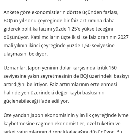
Ankete göre ekonomistlerin dörtte üçünden fazlası,
BOJ’un yıl sonu çeyreğinde bir faiz artırımına daha
giderek politika faizini yüzde 1,25’e yükselteceğini
düşünüyor. Katılımcıların üçte ikisi ise faiz oranının 2027
mali yılının ikinci çeyreğinde yüzde 1,50 seviyesine
ulaşmasını bekliyor.
Uzmanlar, Japon yeninin dolar karşısında kritik 160
seviyesine yakın seyretmesinin de BOJ üzerindeki baskıyı
artırdığını belirtiyor. Faiz artırımlarının ertelenmesi
halinde yen üzerindeki değer kaybı baskısının
güçlenebileceği ifade ediliyor.
Öte yandan Japon ekonomisinin yılın ilk çeyreğinde ivme
kaybetmesine rağmen ekonomistler, özel tüketim ve
şirket yatırımlarının dirençli kalacağını düşünüyor. Bu