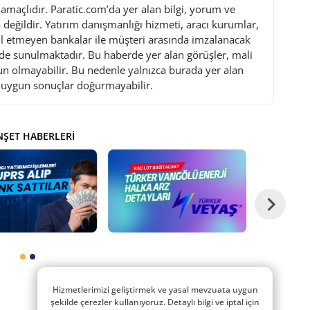
maçlıdır. Paratic.com’da yer alan bilgi, yorum ve
değildir. Yatırım danışmanlığı hizmeti, aracı kurumlar,
l etmeyen bankalar ile müşteri arasında imzalanacak
de sunulmaktadır. Bu haberde yer alan görüşler, mali
gun olmayabilir. Bu nedenle yalnızca burada yer alan
i uygun sonuçlar doğurmayabilir.
ŞET HABERLERI
Hizmetlerimizi geliştirmek ve yasal mevzuata uygun
şekilde çerezler kullanıyoruz. Detaylı bilgi ve iptal için