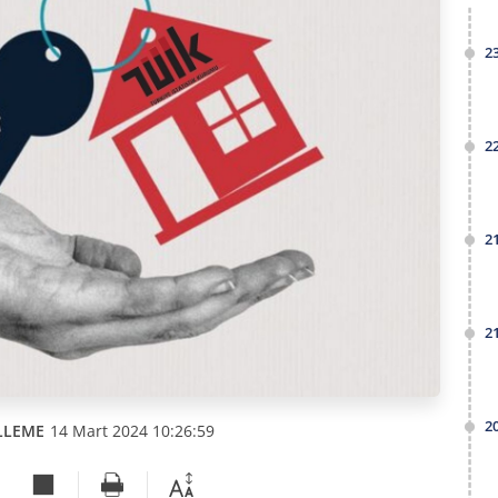
2
2
2
2
2
LLEME
14 Mart 2024 10:26:59