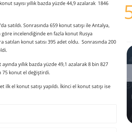
nut sayısı yıllık bazda yüzde 44,9 azalarak 1846
da satıldı. Sonrasında 659 konut satışı ile Antalya,
ra göre incelendiğinde en fazla konut Rusya
ra satılan konut satısı 395 adet oldu. Sonrasında 200
ldi.
t ayında yıllık bazda yüzde 49,1 azalarak 8 bin 827
 75 konut el değiştirdi.
ilk el konut satışı yapıldı. İkinci el konut satışı ise