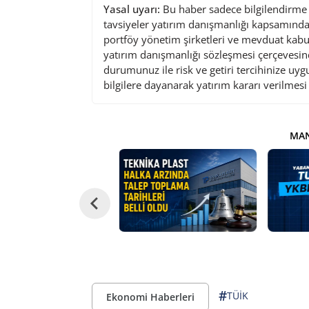
Yasal uyarı:
Bu haber sadece bilgilendirme a
tavsiyeler yatırım danışmanlığı kapsamında 
portföy yönetim şirketleri ve mevduat kabu
yatırım danışmanlığı sözleşmesi çerçevesin
durumunuz ile risk ve getiri tercihinize uy
bilgilere dayanarak yatırım kararı verilmes
MAN
#
TÜİK
Ekonomi Haberleri