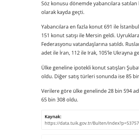
Söz konusu dönemde yabancılara satılan ko
olarak kayda geçti.
Yabancılara en fazla konut 691 ile İstanbul’
151 konut satışı ile Mersin geldi. Uyrukla
Federasyonu vatandaşlarına satıldı. Rusla
adet ile İran, 112 ile Irak, 105’le Ukrayna ge
Ülke geneline ipotekli konut satışları Şuba
oldu. Diğer satış türleri sonunda ise 85 bin
Verilere göre ülke genelinde 28 bin 594 adet 
65 bin 308 oldu.
Kaynak:
https://data.tuik.gov.tr/Bulten/Index?p=53757