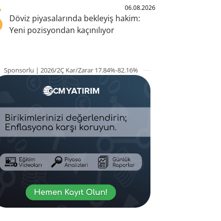
5
06.08.2026
Döviz piyasalarında bekleyiş hakim:
Yeni pozisyondan kaçınılıyor
Sponsorlu | 2026/2Ç Kar/Zarar 17.84%-82.16%