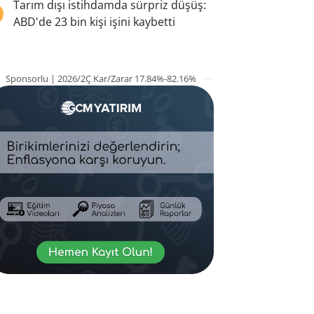
5
Tarım dışı istihdamda sürpriz düşüş:
ABD'de 23 bin kişi işini kaybetti
Sponsorlu | 2026/2Ç Kar/Zarar 17.84%-82.16%