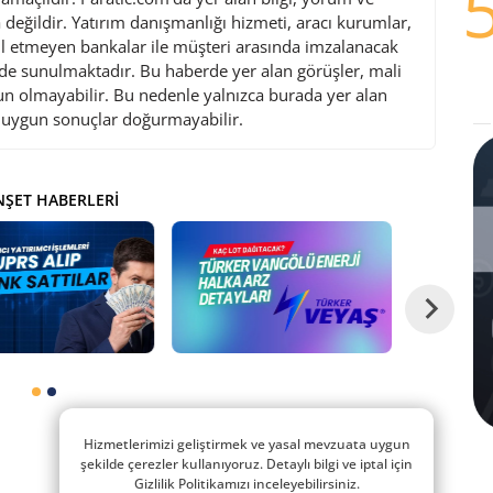
değildir. Yatırım danışmanlığı hizmeti, aracı kurumlar,
l etmeyen bankalar ile müşteri arasında imzalanacak
de sunulmaktadır. Bu haberde yer alan görüşler, mali
gun olmayabilir. Bu nedenle yalnızca burada yer alan
i uygun sonuçlar doğurmayabilir.
ŞET HABERLERI
Hizmetlerimizi geliştirmek ve yasal mevzuata uygun
şekilde çerezler kullanıyoruz. Detaylı bilgi ve iptal için
Gizlilik Politikamızı inceleyebilirsiniz.