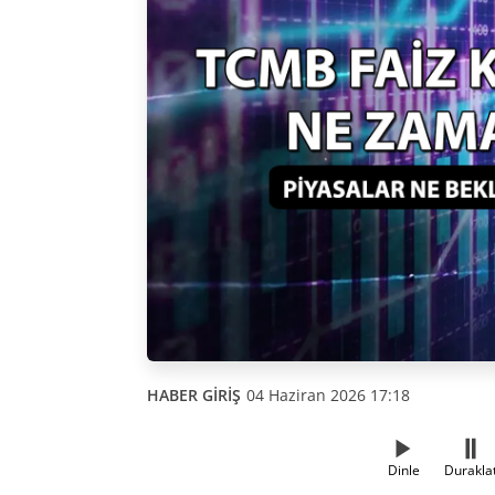
HABER GİRİŞ
04 Haziran 2026 17:18
Dinle
Durakla