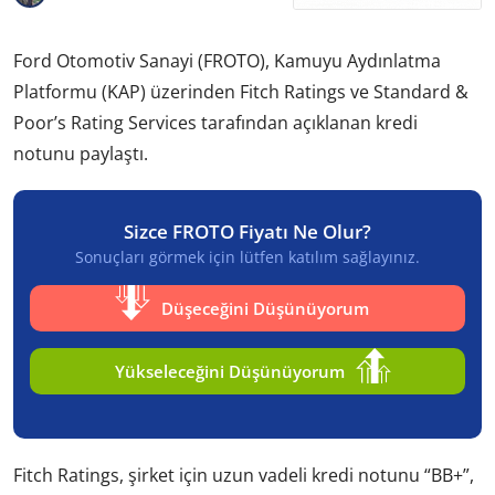
Ford Otomotiv Sanayi (FROTO), Kamuyu Aydınlatma
Platformu (KAP) üzerinden Fitch Ratings ve Standard &
Poor’s Rating Services tarafından açıklanan kredi
notunu paylaştı.
Sizce FROTO Fiyatı Ne Olur?
Sonuçları görmek için lütfen katılım sağlayınız.
Düşeceğini Düşünüyorum
Yükseleceğini Düşünüyorum
Fitch Ratings, şirket için uzun vadeli kredi notunu “BB+”,