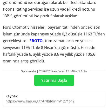
görünümünü ise durağan olarak belirledi. Standard
Poor’s Rating Services ise uzun vadeli kredi notunu
“BB-“, görümünü ise pozitif olarak açıkladı.
Ford Otomotiv hisseleri, bayram tatilinden önceki son
işlem gününde kapanışını yüzde 0,3 düşüşle 1163 TL’den
gerçekleştirdi.
FROTO,
tüm zamanların en yüksek
seviyesini 1195 TL ile 8 Nisan’da görmüştü. Hissede
haftalık yüzde 6, aylık yüzde 8,6 ve yıllık yüzde 105,6
oranında artış görüldü.
Sponsorlu | 2026/2Ç Kar/Zarar 17.84%-82.16%
Yatırıma Başla
Kaynak:
https://www.kap.org.tr/tr/Bildirim/1271642