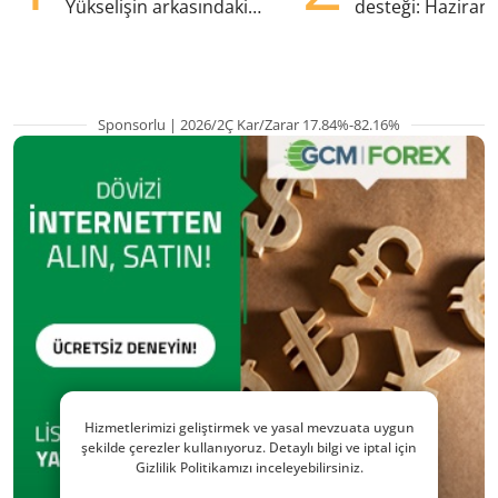
Yükselişin arkasındaki
desteği: Haziran
kritik etkenler
yana en yüksek s
Sponsorlu | 2026/2Ç Kar/Zarar 17.84%-82.16%
Hizmetlerimizi geliştirmek ve yasal mevzuata uygun
şekilde çerezler kullanıyoruz. Detaylı bilgi ve iptal için
Gizlilik Politikamızı inceleyebilirsiniz.