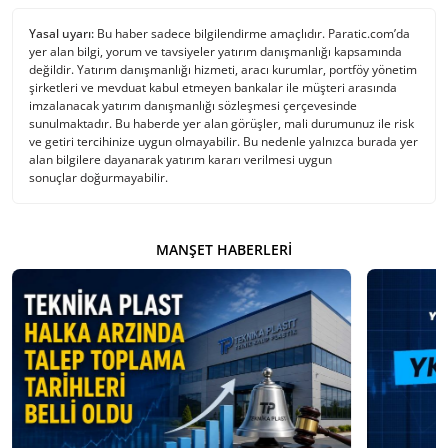
Yasal uyarı:
Bu haber sadece bilgilendirme amaçlıdır. Paratic.com’da
yer alan bilgi, yorum ve tavsiyeler yatırım danışmanlığı kapsamında
değildir. Yatırım danışmanlığı hizmeti, aracı kurumlar, portföy yönetim
şirketleri ve mevduat kabul etmeyen bankalar ile müşteri arasında
imzalanacak yatırım danışmanlığı sözleşmesi çerçevesinde
sunulmaktadır. Bu haberde yer alan görüşler, mali durumunuz ile risk
ve getiri tercihinize uygun olmayabilir. Bu nedenle yalnızca burada yer
alan bilgilere dayanarak yatırım kararı verilmesi uygun
sonuçlar doğurmayabilir.
MANŞET HABERLERI