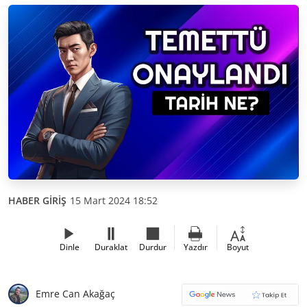
HABER GİRİŞ
15 Mart 2024 18:52
Dinle
Duraklat
Durdur
Yazdır
Boyut
Emre Can Akağaç