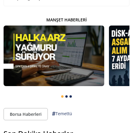
MANŞET HABERLERI
#
Temettü
Borsa Haberleri