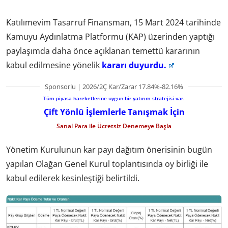
Katılımevim Tasarruf Finansman, 15 Mart 2024 tarihinde
Kamuyu Aydınlatma Platformu (KAP) üzerinden yaptığı
paylaşımda daha önce açıklanan temettü kararının
kabul edilmesine yönelik
kararı duyurdu.
Sponsorlu | 2026/2Ç Kar/Zarar 17.84%-82.16%
Tüm piyasa hareketlerine uygun bir yatırım stratejisi var.
Çift Yönlü İşlemlerle Tanışmak İçin
Sanal Para ile Ücretsiz Denemeye Başla
Yönetim Kurulunun kar payı dağıtım önerisinin bugün
yapılan Olağan Genel Kurul toplantısında oy birliği ile
kabul edilerek kesinleştiği belirtildi.