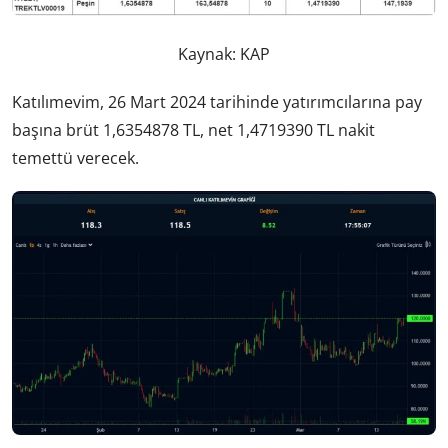
Kaynak: KAP
Katılımevim, 26 Mart 2024 tarihinde yatırımcılarına pay
başına brüt 1,6354878 TL, net 1,4719390 TL nakit
temettü verecek.