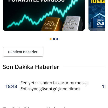
Gündem Haberleri
Son Dakika Haberler
Fed yetkilisinden faiz artırımı mesajı:
18:43
18
Enflasyon güveni güçlendirilmeli