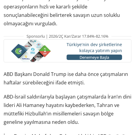
operasyonların hızlı ve kararlı şekilde
sonuçlanabileceğini belirterek savaşın uzun soluklu
olmayacağını vurguladı.
Sponsorlu | 2026/2Ç Kar/Zarar 17.84%-82.16%
Türkiye’nin dev şirketlerine
kolayca yatırım yapın
Denemeye Başla
ABD Başkanı Donald Trump ise daha önce çatışmaların
haftalar sürebileceğini ifade etmişti.
ABD-İsrail saldırılarıyla başlayan çatışmalarda İran’ın dini
lideri Ali Hamaney hayatını kaybederken, Tahran ve
müttefiki Hizbullah’ın misillemeleri savaşın bölge
geneline yayılmasına neden oldu.