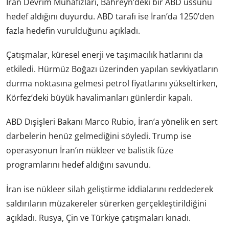
İran Devrim Muhafızları, Bahreyn’deki bir ABD üssünü
hedef aldığını duyurdu. ABD tarafı ise İran’da 1250’den
fazla hedefin vurulduğunu açıkladı.
Çatışmalar, küresel enerji ve taşımacılık hatlarını da
etkiledi. Hürmüz Boğazı üzerinden yapılan sevkiyatların
durma noktasına gelmesi petrol fiyatlarını yükseltirken,
Körfez’deki büyük havalimanları günlerdir kapalı.
ABD Dışişleri Bakanı Marco Rubio, İran’a yönelik en sert
darbelerin henüz gelmediğini söyledi. Trump ise
operasyonun İran’ın nükleer ve balistik füze
programlarını hedef aldığını savundu.
İran ise nükleer silah geliştirme iddialarını reddederek
saldırıların müzakereler sürerken gerçekleştirildiğini
açıkladı. Rusya, Çin ve Türkiye çatışmaları kınadı.