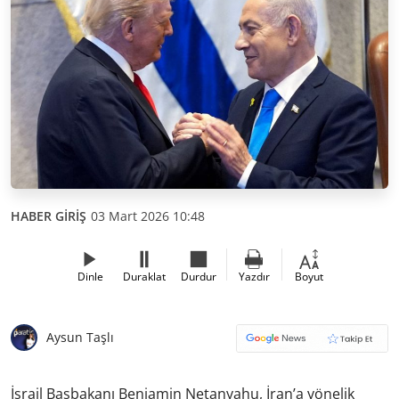
HABER GİRİŞ
03 Mart 2026 10:48
Dinle
Duraklat
Durdur
Yazdır
Boyut
Aysun Taşlı
İsrail Başbakanı Benjamin Netanyahu, İran’a yönelik