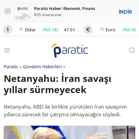
Paratic Haber: Ekonomi, Finans
İNDİR
RSS Interactive
(%0.18)
47.51
(%0.06)
Dolar
Euro
Paratic
»
Gündem Haberleri
»
Netanyahu: İran savaşı
yıllar sürmeyecek
Netanyahu, ABD ile birlikte yürütülen İran savaşının
yıllarca sürecek bir çatışma olmayacağını söyledi.