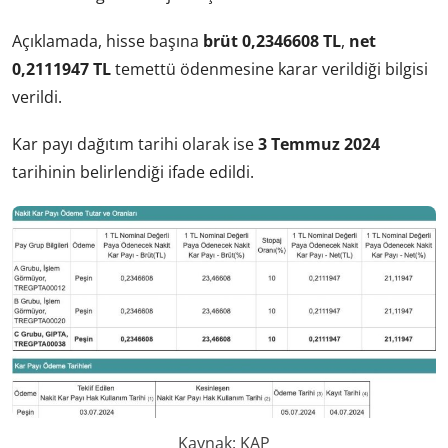
Açıklamada, hisse başına
brüt 0,2346608 TL
,
net
0,2111947 TL
temettü ödenmesine karar verildiği bilgisi
verildi.
Kar payı dağıtım tarihi olarak ise
3 Temmuz 2024
tarihinin belirlendiği ifade edildi.
Kaynak: KAP