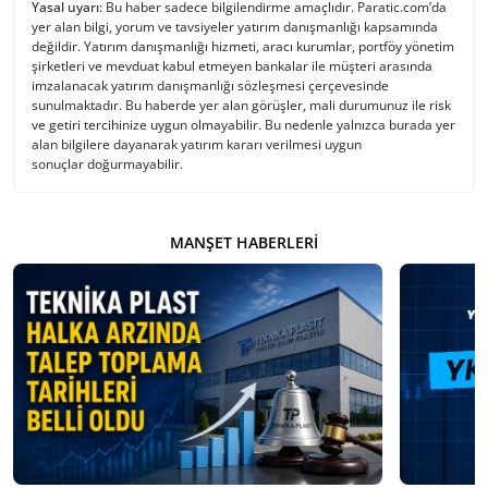
Yasal uyarı:
Bu haber sadece bilgilendirme amaçlıdır. Paratic.com’da
yer alan bilgi, yorum ve tavsiyeler yatırım danışmanlığı kapsamında
değildir. Yatırım danışmanlığı hizmeti, aracı kurumlar, portföy yönetim
şirketleri ve mevduat kabul etmeyen bankalar ile müşteri arasında
imzalanacak yatırım danışmanlığı sözleşmesi çerçevesinde
sunulmaktadır. Bu haberde yer alan görüşler, mali durumunuz ile risk
ve getiri tercihinize uygun olmayabilir. Bu nedenle yalnızca burada yer
alan bilgilere dayanarak yatırım kararı verilmesi uygun
sonuçlar doğurmayabilir.
MANŞET HABERLERI