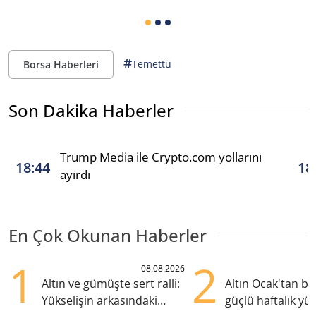
#
Temettü
Borsa Haberleri
Son Dakika Haberler
Trump Media ile Crypto.com yollarını
18:44
18
ayırdı
En Çok Okunan Haberler
1
2
08.08.2026
Altın ve gümüşte sert ralli:
Altın Ocak'tan b
Yükselişin arkasındaki
güçlü haftalık yük