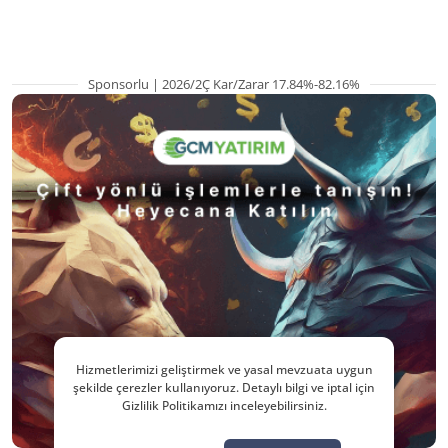
kritik etkenler
hazırlanıyor
Sponsorlu | 2026/2Ç Kar/Zarar 17.84%-82.16%
Hizmetlerimizi geliştirmek ve yasal mevzuata uygun
şekilde çerezler kullanıyoruz. Detaylı bilgi ve iptal için
Gizlilik Politikamızı inceleyebilirsiniz.