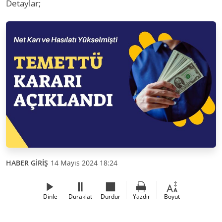
Detaylar;
HABER GİRİŞ
14 Mayıs 2024 18:24
Dinle
Duraklat
Durdur
Yazdır
Boyut