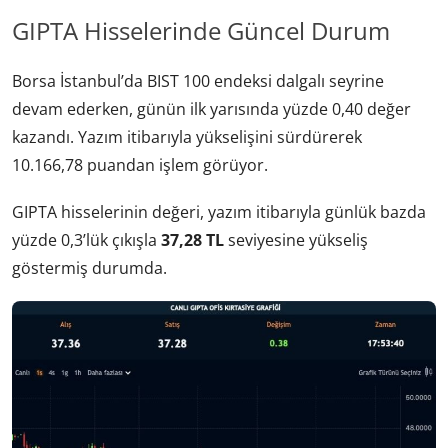
GIPTA Hisselerinde Güncel Durum
Borsa İstanbul’da BIST 100 endeksi dalgalı seyrine
devam ederken, günün ilk yarısında yüzde 0,40 değer
kazandı. Yazım itibarıyla yükselişini sürdürerek
10.166,78 puandan işlem görüyor.
GIPTA hisselerinin değeri, yazım itibarıyla günlük bazda
yüzde 0,3’lük çıkışla
37,28 TL
seviyesine yükseliş
göstermiş durumda.