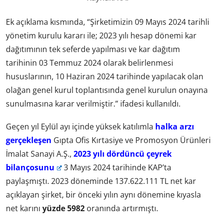
Ek açıklama kısmında, “Şirketimizin 09 Mayıs 2024 tarihli
yönetim kurulu kararı ile; 2023 yılı hesap dönemi kar
dağıtımının tek seferde yapılması ve kar dağıtım
tarihinin 03 Temmuz 2024 olarak belirlenmesi
hususlarının, 10 Haziran 2024 tarihinde yapılacak olan
olağan genel kurul toplantısında genel kurulun onayına
sunulmasına karar verilmiştir.” ifadesi kullanıldı.
Geçen yıl Eylül ayı içinde yüksek katılımla
halka arzı
gerçekleşen
Gıpta Ofis Kırtasiye ve Promosyon Ürünleri
İmalat Sanayi A.Ş.,
2023 yılı dördüncü çeyrek
bilançosunu
3 Mayıs 2024 tarihinde KAP’ta
paylaşmıştı. 2023 döneminde 137.622.111 TL net kar
açıklayan şirket, bir önceki yılın aynı dönemine kıyasla
net karını
yüzde 5982
oranında artırmıştı.