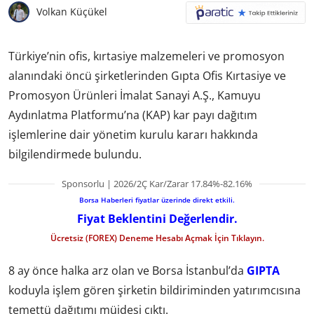
Volkan Küçükel
Türkiye’nin ofis, kırtasiye malzemeleri ve promosyon
alanındaki öncü şirketlerinden Gıpta Ofis Kırtasiye ve
Promosyon Ürünleri İmalat Sanayi A.Ş., Kamuyu
Aydınlatma Platformu’na (KAP) kar payı dağıtım
işlemlerine dair yönetim kurulu kararı hakkında
bilgilendirmede bulundu.
Sponsorlu | 2026/2Ç Kar/Zarar 17.84%-82.16%
Borsa Haberleri fiyatlar üzerinde direkt etkili.
Fiyat Beklentini Değerlendir.
Ücretsiz (FOREX) Deneme Hesabı Açmak İçin Tıklayın.
8 ay önce halka arz olan ve Borsa İstanbul’da
GIPTA
koduyla işlem gören şirketin bildiriminden yatırımcısına
temettü dağıtımı müjdesi çıktı.