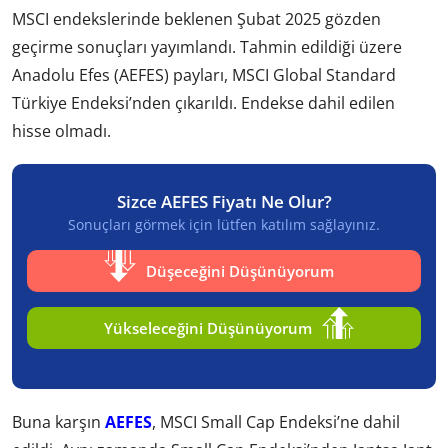
MSCI endekslerinde beklenen Şubat 2025 gözden
geçirme sonuçları yayımlandı. Tahmin edildiği üzere
Anadolu Efes (AEFES) payları, MSCI Global Standard
Türkiye Endeksi’nden çıkarıldı. Endekse dahil edilen
hisse olmadı.
Sizce AEFES Fiyatı Ne Olur?
Sonuçları görmek için lütfen katılım sağlayınız.
Düşeceğini Düşünüyorum
Yükseleceğini Düşünüyorum
Buna karşın
AEFES
, MSCI Small Cap Endeksi’ne dahil