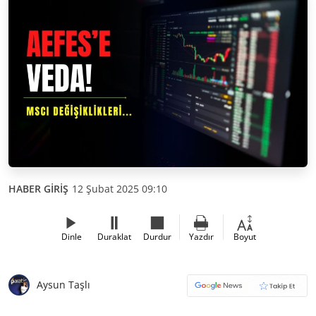
HABER GİRİŞ
12 Şubat 2025 09:10
Dinle
Duraklat
Durdur
Yazdır
Boyut
Aysun Taşlı