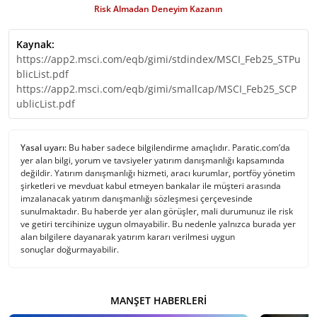
Risk Almadan Deneyim Kazanın
Kaynak:
https://app2.msci.com/eqb/gimi/stdindex/MSCI_Feb25_STPu
blicList.pdf
https://app2.msci.com/eqb/gimi/smallcap/MSCI_Feb25_SCP
ublicList.pdf
Yasal uyarı:
Bu haber sadece bilgilendirme amaçlıdır. Paratic.com’da
yer alan bilgi, yorum ve tavsiyeler yatırım danışmanlığı kapsamında
değildir. Yatırım danışmanlığı hizmeti, aracı kurumlar, portföy yönetim
şirketleri ve mevduat kabul etmeyen bankalar ile müşteri arasında
imzalanacak yatırım danışmanlığı sözleşmesi çerçevesinde
sunulmaktadır. Bu haberde yer alan görüşler, mali durumunuz ile risk
ve getiri tercihinize uygun olmayabilir. Bu nedenle yalnızca burada yer
alan bilgilere dayanarak yatırım kararı verilmesi uygun
sonuçlar doğurmayabilir.
MANŞET HABERLERI