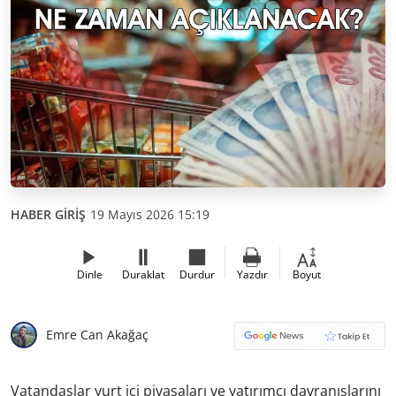
HABER GİRİŞ
19 Mayıs 2026 15:19
Dinle
Duraklat
Durdur
Yazdır
Boyut
Emre Can Akağaç
Vatandaşlar yurt içi piyasaları ve yatırımcı davranışlarını