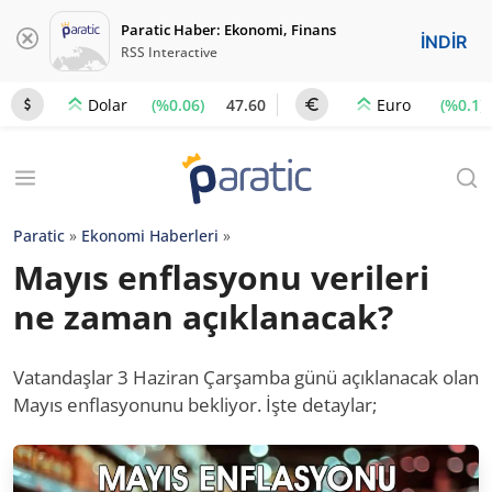
Paratic Haber: Ekonomi, Finans
İNDİR
RSS Interactive
(%0.06)
47.60
(%0.1)
Dolar
Euro
Paratic
»
Ekonomi Haberleri
»
Mayıs enflasyonu verileri
ne zaman açıklanacak?
Vatandaşlar 3 Haziran Çarşamba günü açıklanacak olan
Mayıs enflasyonunu bekliyor. İşte detaylar;