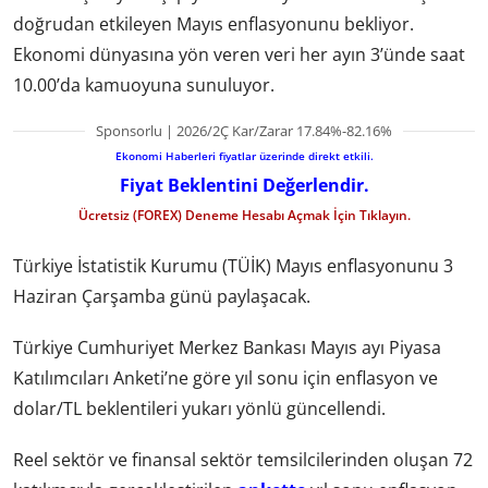
doğrudan etkileyen Mayıs enflasyonunu bekliyor.
Ekonomi dünyasına yön veren veri her ayın 3’ünde saat
10.00’da kamuoyuna sunuluyor.
Sponsorlu | 2026/2Ç Kar/Zarar 17.84%-82.16%
Ekonomi Haberleri fiyatlar üzerinde direkt etkili.
Fiyat Beklentini Değerlendir.
Ücretsiz (FOREX) Deneme Hesabı Açmak İçin Tıklayın.
Türkiye İstatistik Kurumu (TÜİK) Mayıs enflasyonunu 3
Haziran Çarşamba günü paylaşacak.
Türkiye Cumhuriyet Merkez Bankası Mayıs ayı Piyasa
Katılımcıları Anketi’ne göre yıl sonu için enflasyon ve
dolar/TL beklentileri yukarı yönlü güncellendi.
Reel sektör ve finansal sektör temsilcilerinden oluşan 72