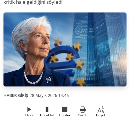
kritik hale geldiğini söyledi.
HABER GİRİŞ
28 Mayıs 2026 14:46
Dinle
Duraklat
Durdur
Yazdır
Boyut