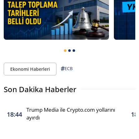
#
ECB
Ekonomi Haberleri
Son Dakika Haberler
Trump Media ile Crypto.com yollarını
18:44
18
ayırdı