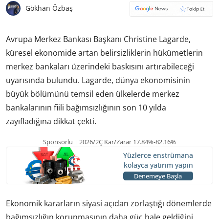
Gökhan Özbaş
Avrupa Merkez Bankası Başkanı Christine Lagarde,
küresel ekonomide artan belirsizliklerin hükümetlerin
merkez bankaları üzerindeki baskısını artırabileceği
uyarısında bulundu. Lagarde, dünya ekonomisinin
büyük bölümünü temsil eden ülkelerde merkez
bankalarının fiili bağımsızlığının son 10 yılda
zayıfladığına dikkat çekti.
Sponsorlu | 2026/2Ç Kar/Zarar 17.84%-82.16%
Yüzlerce enstrümana
kolayca yatırım yapın
Denemeye Başla
Ekonomik kararların siyasi açıdan zorlaştığı dönemlerde
bağımsızlığın korunmasının daha güç hale geldiğini