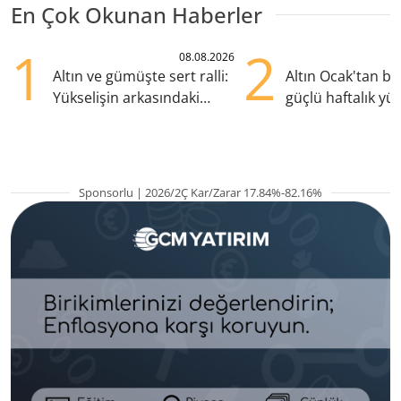
En Çok Okunan Haberler
1
2
08.08.2026
Altın ve gümüşte sert ralli:
Altın Ocak'tan b
Yükselişin arkasındaki
güçlü haftalık yük
kritik etkenler
hazırlanıyor
Sponsorlu | 2026/2Ç Kar/Zarar 17.84%-82.16%