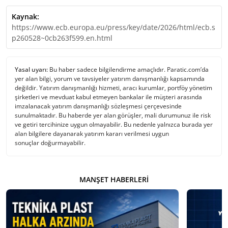
Kaynak:
https://www.ecb.europa.eu/press/key/date/2026/html/ecb.s
p260528~0cb263f599.en.html
Yasal uyarı:
Bu haber sadece bilgilendirme amaçlıdır. Paratic.com’da
yer alan bilgi, yorum ve tavsiyeler yatırım danışmanlığı kapsamında
değildir. Yatırım danışmanlığı hizmeti, aracı kurumlar, portföy yönetim
şirketleri ve mevduat kabul etmeyen bankalar ile müşteri arasında
imzalanacak yatırım danışmanlığı sözleşmesi çerçevesinde
sunulmaktadır. Bu haberde yer alan görüşler, mali durumunuz ile risk
ve getiri tercihinize uygun olmayabilir. Bu nedenle yalnızca burada yer
alan bilgilere dayanarak yatırım kararı verilmesi uygun
sonuçlar doğurmayabilir.
MANŞET HABERLERI