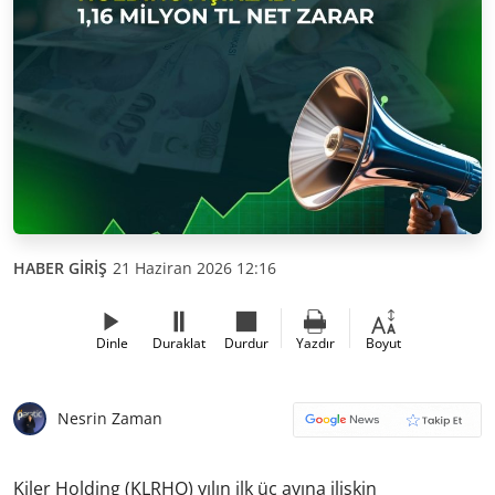
HABER GİRİŞ
21 Haziran 2026 12:16
Dinle
Duraklat
Durdur
Yazdır
Boyut
Nesrin Zaman
Kiler Holding (KLRHO) yılın ilk üç ayına ilişkin