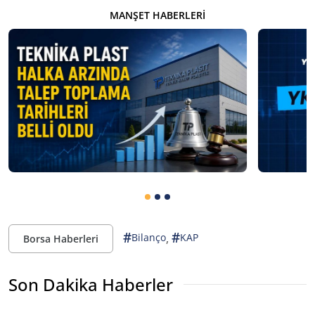
MANŞET HABERLERI
#
#
,
Bilanço
KAP
Borsa Haberleri
Son Dakika Haberler