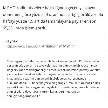
KLRHO kodlu hisselere bakıldığında geçen yılın aynı
dönemine göre yüzde 44 oranında arttığı görülüyor. Bu
haftayı yüzde 1,9 artıda tamamlayana paylar en son
95,25 lirada işlem gördü.
Kaynak:
https://www.kap.org.tr/tr/Bildirim/1619144
Yasal uyarı:
Bu haber sadece bilgilendirme amaçlıdır. Paratic.com’da
yer alan bilgi, yorum ve tavsiyeler yatırım danışmanlığı kapsamında
değildir. Yatırım danışmanlığı hizmeti, aracı kurumlar, portföy yönetim
şirketleri ve mevduat kabul etmeyen bankalar ile müşteri arasında
imzalanacak yatırım danışmanlığı sözleşmesi çerçevesinde
sunulmaktadır. Bu haberde yer alan görüşler, mali durumunuz ile risk
ve getiri tercihinize uygun olmayabilir. Bu nedenle yalnızca burada yer
alan bilgilere dayanarak yatırım kararı verilmesi uygun
sonuçlar doğurmayabilir.