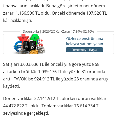
finansallarını açıkladı. Buna göre şirketin net dönem
zararı 1.156.596 TL oldu. Önceki dönemde 197.526 TL
kâr açıklamıştı.
Sponsorlu | 2026/2Ç Kar/Zarar 17.84%-82.16%
Yüzlerce enstrümana
kolayca yatırım yapın
Denemeye Başla
Satışları 3.603.636 TL ile önceki yıla göre yüzde 58
artarken brüt kâr 1.039.176 TL ile yüzde 31 oranında
arttı. FAVÖK ise 924.912 TL ile yüzde 23 oranında artış
kaydetti.
Dönen varlıklar 32.141.912 TL olurken duran varlıklar
44.472.822 TL oldu. Toplam varlıklar 76.614.734 TL
seviyesinde gerçekleşti.