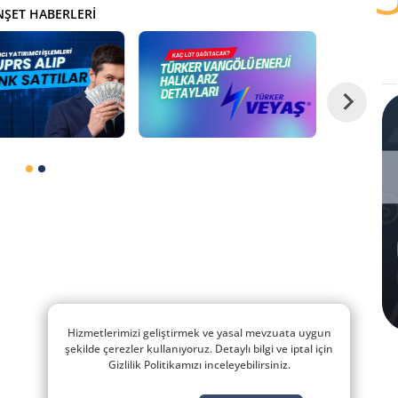
ŞET HABERLERI
Hizmetlerimizi geliştirmek ve yasal mevzuata uygun
şekilde çerezler kullanıyoruz. Detaylı bilgi ve iptal için
Gizlilik Politikamızı inceleyebilirsiniz.