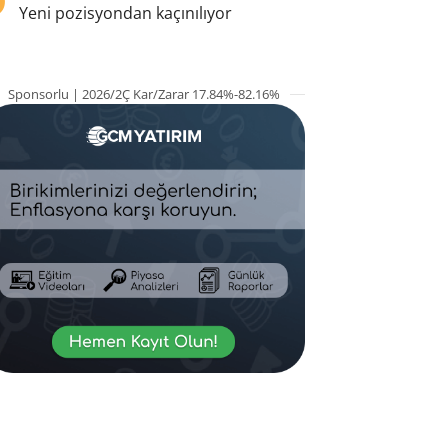
Yeni pozisyondan kaçınılıyor
Sponsorlu | 2026/2Ç Kar/Zarar 17.84%-82.16%