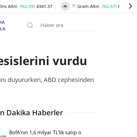
(%2.39)
4341.37
(%2.57)
6659.77
Ons Altın
Gram Altın
HA
ZLA
esislerini vurdu
dığını duyururken, ABD cephesinden
n Dakika Haberler
BofA’nın 1,6 milyar TL’lik satışı o
3:04