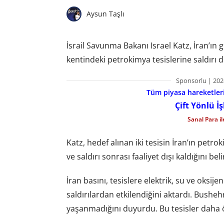
Aysun Taşlı
İsrail Savunma Bakanı Israel Katz, İran’ın
kentindeki petrokimya tesislerine saldırı d
Sponsorlu | 202
Tüm piyasa hareketlerin
Çift Yönlü İ
Sanal Para i
Katz, hedef alınan iki tesisin İran’ın petr
ve saldırı sonrası faaliyet dışı kaldığını belir
İran basını, tesislere elektrik, su ve oksi
saldırılardan etkilendiğini aktardı. Bushehr 
yaşanmadığını duyurdu. Bu tesisler daha ön