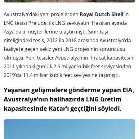
Avustralya’daki yeni projelerden
Royal Dutch Shell
’in
LNG tesisi Prelude, ilk LNG sevkiyatını Haziran ayında
Asya’daki müşterilerine ulaştırmıştı. Sınır taşı
niteliğindeki tesis, 2012 ila 2018 arasında Avustralya’da
faaliyete geçen sekiz yeni LNG projesinin sonuncusu
olmuştu. Yeni tesisler Avustralya’nın ihracat kapasitesini
2011 yılındaki günlük 2.6 milyar kübik feet seviyesinden
2019’da 11.4 milyar kübik feet seviyesine taşımıştı.
Yaşanan gelişmelere gönderme yapan EIA,
Avustralya’nın halihazırda LNG üretim
kapasitesinde Katar’ı geçtiğini söyledi.