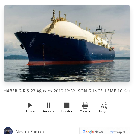
HABER GİRİŞ
23 Ağustos 2019 12:52
SON GÜNCELLEME
16 Kası
Dinle
Duraklat
Durdur
Yazdır
Boyut
Nesrin Zaman