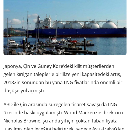
Japonya, Çin ve Güney Kore’deki kilit müşterilerden
gelen kırılgan taleplerle birlikte yeni kapasitedeki artış,
20182in sonundan bu yana LNG fiyatlarında önemli bir
düşüşe yol açmıştı.
ABD ile Çin arasında süregelen ticaret savaşı da LNG
üzerinde baskı uygulamıştı. Wood Mackenzie direktörü
Nicholas Browne, şu anda yıl için çoktan taban fiyata
ulaşılmış olabileceğini belirterek, sadece Avustralya’dan