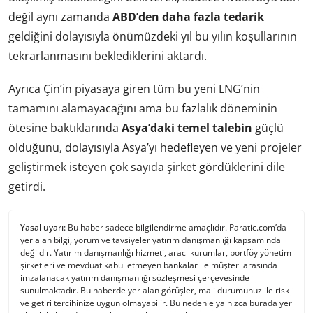
değil aynı zamanda
ABD’den daha fazla tedarik
geldiğini dolayısıyla önümüzdeki yıl bu yılın koşullarının
tekrarlanmasını beklediklerini aktardı.
Ayrıca Çin’in piyasaya giren tüm bu yeni LNG’nin
tamamını alamayacağını ama bu fazlalık döneminin
ötesine baktıklarında
Asya’daki temel talebin
güçlü
olduğunu, dolayısıyla Asya’yı hedefleyen ve yeni projeler
geliştirmek isteyen çok sayıda şirket gördüklerini dile
getirdi.
Yasal uyarı:
Bu haber sadece bilgilendirme amaçlıdır. Paratic.com’da
yer alan bilgi, yorum ve tavsiyeler yatırım danışmanlığı kapsamında
değildir. Yatırım danışmanlığı hizmeti, aracı kurumlar, portföy yönetim
şirketleri ve mevduat kabul etmeyen bankalar ile müşteri arasında
imzalanacak yatırım danışmanlığı sözleşmesi çerçevesinde
sunulmaktadır. Bu haberde yer alan görüşler, mali durumunuz ile risk
ve getiri tercihinize uygun olmayabilir. Bu nedenle yalnızca burada yer