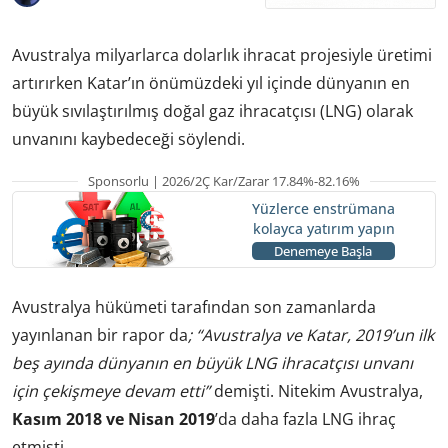
Avustralya milyarlarca dolarlık ihracat projesiyle üretimi
artırırken Katar’ın önümüzdeki yıl içinde dünyanın en
büyük sıvılaştırılmış doğal gaz ihracatçısı (LNG) olarak
unvanını kaybedeceği söylendi.
Sponsorlu | 2026/2Ç Kar/Zarar 17.84%-82.16%
Yüzlerce enstrümana
kolayca yatırım yapın
Denemeye Başla
Avustralya hükümeti tarafından son zamanlarda
yayınlanan bir rapor da
; “Avustralya ve Katar, 2019’un ilk
beş ayında dünyanın en büyük LNG ihracatçısı unvanı
için çekişmeye devam etti”
demişti. Nitekim Avustralya,
Kasım 2018 ve Nisan 2019
’da daha fazla LNG ihraç
etmişti.