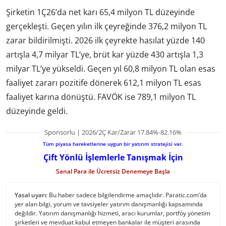
Şirketin 1Ç26’da net karı 65,4 milyon TL düzeyinde
gerçekleşti. Geçen yılın ilk çeyreğinde 376,2 milyon TL
zarar bildirilmişti. 2026 ilk çeyrekte hasılat yüzde 140
artışla 4,7 milyar TL’ye, brüt kar yüzde 430 artışla 1,3
milyar TL’ye yükseldi. Geçen yıl 60,8 milyon TL olan esas
faaliyet zararı pozitife dönerek 612,1 milyon TL esas
faaliyet karına dönüştü. FAVÖK ise 789,1 milyon TL
düzeyinde geldi.
Sponsorlu | 2026/2Ç Kar/Zarar 17.84%-82.16%
Tüm piyasa hareketlerine uygun bir yatırım stratejisi var.
Çift Yönlü İşlemlerle Tanışmak İçin
Sanal Para ile Ücretsiz Denemeye Başla
Yasal uyarı:
Bu haber sadece bilgilendirme amaçlıdır. Paratic.com’da
yer alan bilgi, yorum ve tavsiyeler yatırım danışmanlığı kapsamında
değildir. Yatırım danışmanlığı hizmeti, aracı kurumlar, portföy yönetim
şirketleri ve mevduat kabul etmeyen bankalar ile müşteri arasında