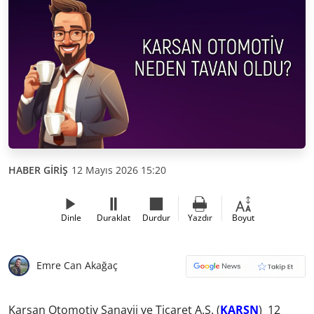
HABER GİRİŞ
12 Mayıs 2026 15:20
Dinle
Duraklat
Durdur
Yazdır
Boyut
Emre Can Akağaç
Karsan Otomotiv Sanayii ve Ticaret A.Ş. (
KARSN
) 12