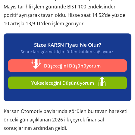
Mayıs tarihli işlem gününde BIST 100 endeksinden
pozitif ayrışarak tavan oldu. Hisse saat 14.52’de yüzde
10 artışla 13,9 TL’den işlem görüyor.
Sizce KARSN Fiyatı Ne Olur?
Sonuçları görmek için lütfen katılım sağlayınız.
Düşeceğini Düşünüyorum
Yükseleceğini Düşünüyorum
Karsan Otomotiv paylarında görülen bu tavan hareketi
önceki gün açıklanan 2026 ilk çeyrek finansal
sonuçlarının ardından geldi.