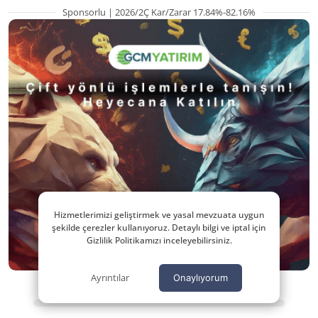
Sponsorlu | 2026/2Ç Kar/Zarar 17.84%-82.16%
Hizmetlerimizi geliştirmek ve yasal mevzuata uygun
şekilde çerezler kullanıyoruz. Detaylı bilgi ve iptal için
Gizlilik Politikamızı inceleyebilirsiniz.
Ayrıntılar
Onaylıyorum