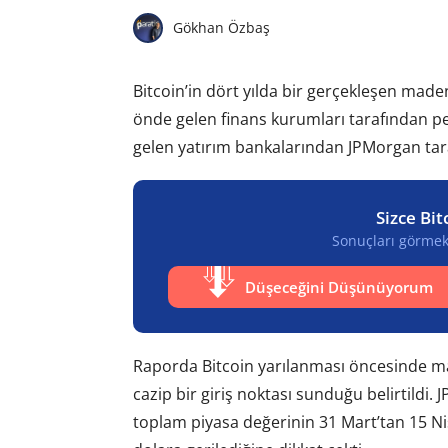
Gökhan Özbaş
Bitcoin’in dört yılda bir gerçekleşen maden
önde gelen finans kurumları tarafından pe
gelen yatırım bankalarından JPMorgan tara
Sizce Bit
Sonuçları görmek 
Düşeceğini Düşünüyorum
Raporda Bitcoin yarılanması öncesinde made
cazip bir giriş noktası sunduğu belirtildi
toplam piyasa değerinin 31 Mart’tan 15 Ni