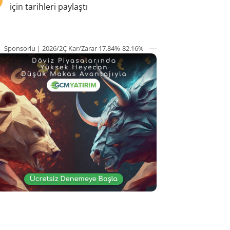
için tarihleri paylaştı
Sponsorlu | 2026/2Ç Kar/Zarar 17.84%-82.16%