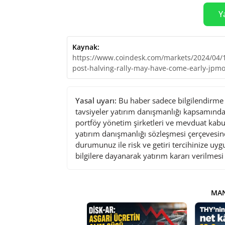
Y
Kaynak:
https://www.coindesk.com/markets/2024/04/
post-halving-rally-may-have-come-early-jpm
Yasal uyarı:
Bu haber sadece bilgilendirme a
tavsiyeler yatırım danışmanlığı kapsamında 
portföy yönetim şirketleri ve mevduat kabu
yatırım danışmanlığı sözleşmesi çerçevesin
durumunuz ile risk ve getiri tercihinize uy
bilgilere dayanarak yatırım kararı verilmes
MAN