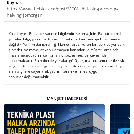
Kaynak:
https://www.theblock.co/post/289611/bitcoin-price-dip-
halving-jpmorgan
Yasal uyarı:
Bu haber sadece bilgilendirme amaçlıdır. Paratic.com’da
yer alan bilgi, yorum ve tavsiyeler yatırım danışmanlığı kapsamında
değildir. Yatırım danışmanlığı hizmeti, aracı kurumlar, portföy yönetim
şirketleri ve mevduat kabul etmeyen bankalar ile müşteri arasında
imzalanacak yatırım danışmanlığı sözleşmesi çerçevesinde
sunulmaktadır. Bu haberde yer alan görüşler, mali durumunuz ile risk
ve getiri tercihinize uygun olmayabilir. Bu nedenle yalnızca burada yer
alan bilgilere dayanarak yatırım kararı verilmesi uygun
sonuçlar doğurmayabilir.
MANŞET HABERLERI