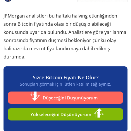
JPMorgan analistleri bu haftaki halving etkinliğinden
sonra Bitcoin fiyatında olası bir düşüş olabileceği
konusunda uyarıda bulundu. Analistlere göre yarılanma
sonrasında fiyatının düşmesi bekleniyor çünkü olay
halihazırda mevcut fiyatlandırmaya dahil edilmiş
durumda.
Sizce Bitcoin Fiyatı Ne Olur?
Sonuçları görmek için lütfen katılım sağlayınız.
Düşeceğini Düşünüyorum
Yükseleceğini Düşünüyorum