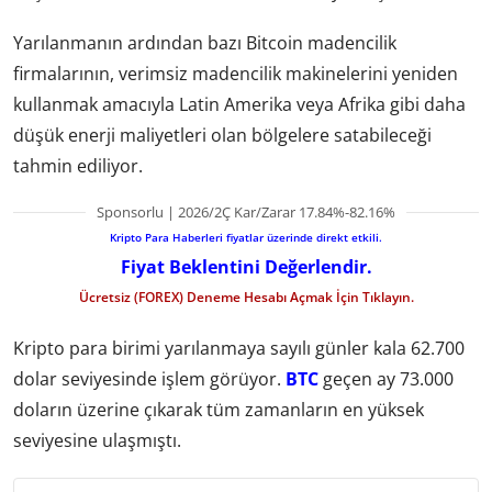
Yarılanmanın ardından bazı Bitcoin madencilik
firmalarının, verimsiz madencilik makinelerini yeniden
kullanmak amacıyla Latin Amerika veya Afrika gibi daha
düşük enerji maliyetleri olan bölgelere satabileceği
tahmin ediliyor.
Sponsorlu | 2026/2Ç Kar/Zarar 17.84%-82.16%
Kripto Para Haberleri fiyatlar üzerinde direkt etkili.
Fiyat Beklentini Değerlendir.
Ücretsiz (FOREX) Deneme Hesabı Açmak İçin Tıklayın.
Kripto para birimi yarılanmaya sayılı günler kala 62.700
dolar seviyesinde işlem görüyor.
BTC
geçen ay 73.000
doların üzerine çıkarak tüm zamanların en yüksek
seviyesine ulaşmıştı.