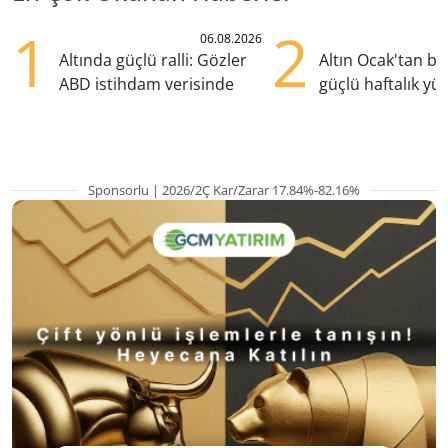
1
2
06.08.2026
Altında güçlü ralli: Gözler
Altın Ocak'tan b
ABD istihdam verisinde
güçlü haftalık yük
hazırlanıyor
Sponsorlu | 2026/2Ç Kar/Zarar 17.84%-82.16%