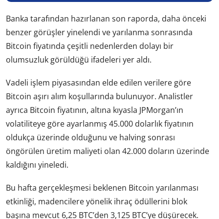
Banka tarafından hazırlanan son raporda, daha önceki
benzer görüşler yinelendi ve yarılanma sonrasında
Bitcoin fiyatında çeşitli nedenlerden dolayı bir
olumsuzluk görüldüğü ifadeleri yer aldı.
Vadeli işlem piyasasından elde edilen verilere göre
Bitcoin aşırı alım koşullarında bulunuyor. Analistler
ayrıca Bitcoin fiyatının, altına kıyasla JPMorgan’ın
volatiliteye göre ayarlanmış 45.000 dolarlık fiyatının
oldukça üzerinde olduğunu ve halving sonrası
öngörülen üretim maliyeti olan 42.000 doların üzerinde
kaldığını yineledi.
Bu hafta gerçekleşmesi beklenen Bitcoin yarılanması
etkinliği, madencilere yönelik ihraç ödüllerini blok
başına mevcut 6,25 BTC’den 3,125 BTC’ye düşürecek.