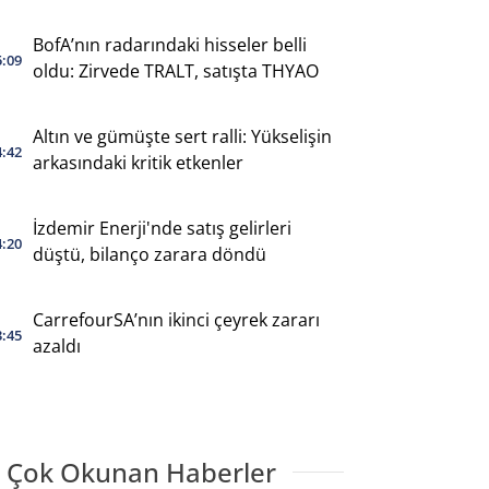
BofA’nın radarındaki hisseler belli
5:09
oldu: Zirvede TRALT, satışta THYAO
Altın ve gümüşte sert ralli: Yükselişin
4:42
arkasındaki kritik etkenler
İzdemir Enerji'nde satış gelirleri
4:20
düştü, bilanço zarara döndü
CarrefourSA’nın ikinci çeyrek zararı
3:45
azaldı
 Çok Okunan Haberler