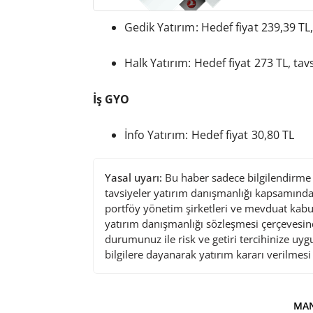
Gedik Yatırım: Hedef fiyat 239,39 TL,
Halk Yatırım: Hedef fiyat 273 TL, tavs
İş GYO
İnfo Yatırım: Hedef fiyat 30,80 TL
Yasal uyarı:
Bu haber sadece bilgilendirme a
tavsiyeler yatırım danışmanlığı kapsamında 
portföy yönetim şirketleri ve mevduat kabu
yatırım danışmanlığı sözleşmesi çerçevesin
durumunuz ile risk ve getiri tercihinize uy
bilgilere dayanarak yatırım kararı verilmes
MAN