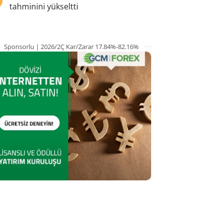
tahminini yükseltti
Sponsorlu | 2026/2Ç Kar/Zarar 17.84%-82.16%