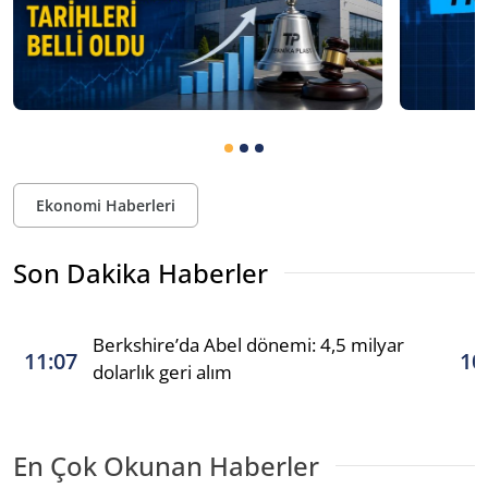
Ekonomi Haberleri
Son Dakika Haberler
Berkshire’da Abel dönemi: 4,5 milyar
11:07
10
dolarlık geri alım
En Çok Okunan Haberler