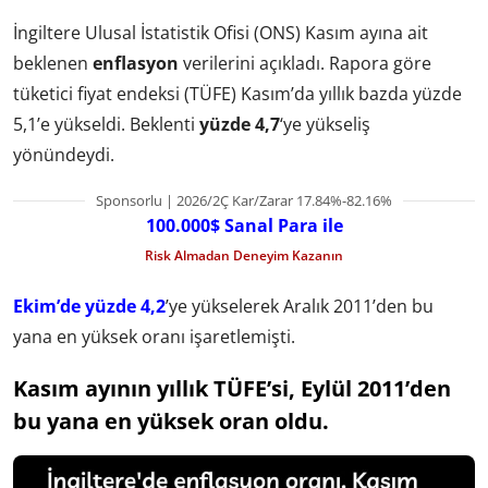
İngiltere Ulusal İstatistik Ofisi (ONS) Kasım ayına ait
beklenen
enflasyon
verilerini açıkladı. Rapora göre
tüketici fiyat endeksi (TÜFE) Kasım’da yıllık bazda yüzde
5,1’e yükseldi. Beklenti
yüzde 4,7
‘ye yükseliş
yönündeydi.
Sponsorlu | 2026/2Ç Kar/Zarar 17.84%-82.16%
100.000$ Sanal Para ile
Risk Almadan Deneyim Kazanın
Ekim’de yüzde 4,2
’ye yükselerek Aralık 2011’den bu
yana en yüksek oranı işaretlemişti.
Kasım ayının yıllık TÜFE’si, Eylül 2011’den
bu yana en yüksek oran oldu.