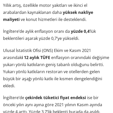
Yıllık artış, özellikle motor yakıtları ve ikinci el
arabalardan kaynaklanan daha
yüksek nakliye
maliyeti
ve konut hizmetleri ile desteklendi.
İngiltere’de aylık enflasyon oranı da
yüzde 0,4
’lük
beklentileri aşarak yüzde 0,7’ye yükseldi.
Ulusal İstatistik Ofisi (ONS) Ekim ve Kasım 2021
arasındak
i 12 aylık TÜFE
enflasyon oranındaki değişime
yukarı yönlü katkıların geniş tabanlı olduğunu belirtti.
Yukarı yönlü katkıların restoran ve otellerden gelen
büyük bir aşağı yönlü katkı ile kısmen dengelendiğini
ekledi.
İngiltere’de
çekirdek tüketici fiyat endeksi
ise bir
önceki yılın aynı ayına göre 2021 yılının Kasım ayında
yüzde 4 arttı. Yüzde 3,7’lik beklenti burada da aşıldı.