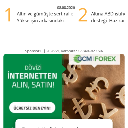
1
2
08.08.2026
Altın ve gümüşte sert ralli:
Altına ABD istih
Yükselişin arkasındaki
desteği: Haziran
kritik etkenler
yana en yüksek s
Sponsorlu | 2026/2Ç Kar/Zarar 17.84%-82.16%