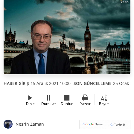
HABER GİRİŞ
15 Aralık 2021 10:00
SON GÜNCELLEME
25 Ocak 2
Dinle
Duraklat
Durdur
Yazdır
Boyut
Nesrin Zaman