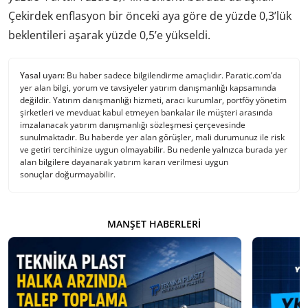
Çekirdek enflasyon bir önceki aya göre de yüzde 0,3’lük
beklentileri aşarak yüzde 0,5’e yükseldi.
Yasal uyarı:
Bu haber sadece bilgilendirme amaçlıdır. Paratic.com’da
yer alan bilgi, yorum ve tavsiyeler yatırım danışmanlığı kapsamında
değildir. Yatırım danışmanlığı hizmeti, aracı kurumlar, portföy yönetim
şirketleri ve mevduat kabul etmeyen bankalar ile müşteri arasında
imzalanacak yatırım danışmanlığı sözleşmesi çerçevesinde
sunulmaktadır. Bu haberde yer alan görüşler, mali durumunuz ile risk
ve getiri tercihinize uygun olmayabilir. Bu nedenle yalnızca burada yer
alan bilgilere dayanarak yatırım kararı verilmesi uygun
sonuçlar doğurmayabilir.
MANŞET HABERLERI