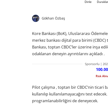
Dinle
Durakla
Gökhan Özbaş
Kore Bankası (BoK), Uluslararası Ödemeler
merkez bankası dijital para birimi (CBDC)
Bankası, toptan CBDC’ler üzerine inşa edile
odaklanan deneyin ayrıntılarını açıkladı .
Sponsorlu | 202
100.00
Risk Al
Pilot çalışma , toptan bir CBDC’nin ticari 
kullanılıp kullanılamayacağını test edece
programlanabilirliğini de deneyecek.