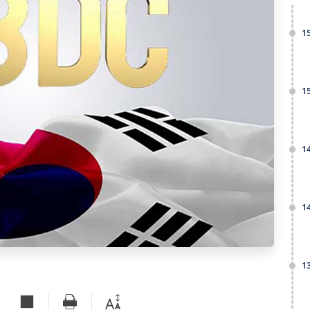
1
1
1
1
1