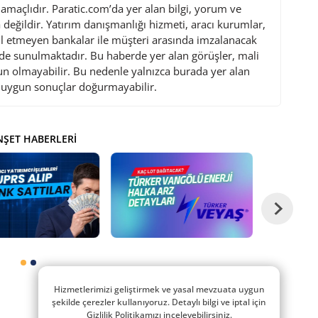
maçlıdır. Paratic.com’da yer alan bilgi, yorum ve
değildir. Yatırım danışmanlığı hizmeti, aracı kurumlar,
l etmeyen bankalar ile müşteri arasında imzalanacak
de sunulmaktadır. Bu haberde yer alan görüşler, mali
gun olmayabilir. Bu nedenle yalnızca burada yer alan
i uygun sonuçlar doğurmayabilir.
ŞET HABERLERI
Hizmetlerimizi geliştirmek ve yasal mevzuata uygun
şekilde çerezler kullanıyoruz. Detaylı bilgi ve iptal için
Gizlilik Politikamızı inceleyebilirsiniz.