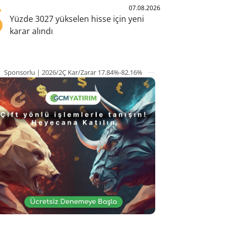
5
07.08.2026
Yüzde 3027 yükselen hisse için yeni
karar alındı
Sponsorlu | 2026/2Ç Kar/Zarar 17.84%-82.16%